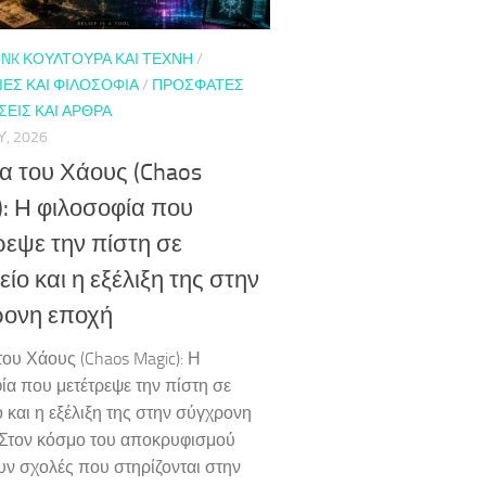
NK ΚΟΥΛΤΟΎΡΑ ΚΑΙ ΤΈΧΝΗ
/
ΕΣ ΚΑΙ ΦΙΛΟΣΟΦΊΑ
/
ΠΡΌΣΦΑΤΕΣ
ΕΙΣ ΚΑΙ ΆΡΘΡΑ
Υ, 2026
α του Χάους (Chaos
): Η φιλοσοφία που
ρεψε την πίστη σε
ίο και η εξέλιξη της στην
ονη εποχή
του Χάους (Chaos Magic): Η
ία που μετέτρεψε την πίστη σε
 και η εξέλιξη της στην σύγχρονη
Στον κόσμο του αποκρυφισμού
ν σχολές που στηρίζονται στην