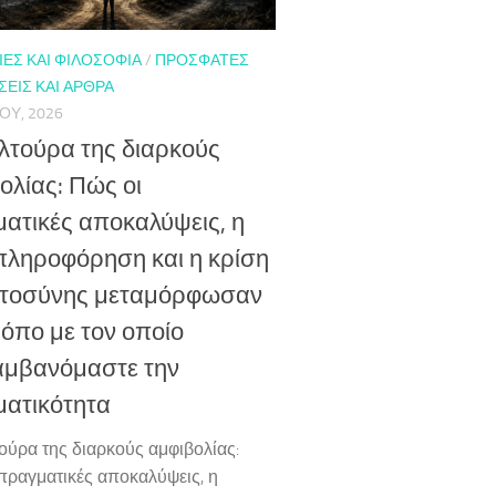
ΕΣ ΚΑΙ ΦΙΛΟΣΟΦΊΑ
/
ΠΡΌΣΦΑΤΕΣ
ΕΙΣ ΚΑΙ ΆΡΘΡΑ
ΟΥ, 2026
λτούρα της διαρκούς
ολίας: Πώς οι
ατικές αποκαλύψεις, η
ληροφόρηση και η κρίση
στοσύνης μεταμόρφωσαν
ρόπο με τον οποίο
αμβανόμαστε την
ατικότητα
ούρα της διαρκούς αμφιβολίας:
πραγματικές αποκαλύψεις, η