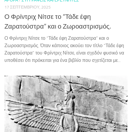
ΆΡΘΡΑ
/
ΣΥΓΓΡΑΦΕΊΣ ΚΑΙ ΕΡΕΥΝΗΤΈΣ
17 ΣΕΠΤΕΜΒΡΊΟΥ, 2025
Ο Φρίντριχ Νίτσε το “Τάδε έφη
Ζαρατούστρα” και ο Ζωροαστρισμός.
Ο Φρίντριχ Νίτσε το “Τάδε έφη Ζαρατούστρα” και ο
Ζωροαστρισμός. Όταν κάποιος ακούει τον τίτλο “Τάδε έφη
Ζαρατούστρα” του Φρίντριχ Νίτσε, είναι σχεδόν φυσικό να
υποθέσει ότι πρόκειται για ένα βιβλίο που σχετίζεται με...