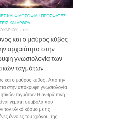
ΕΣ ΚΑΙ ΦΙΛΟΣΟΦΊΑ
/
ΠΡΌΣΦΑΤΕΣ
ΕΙΣ ΚΑΙ ΆΡΘΡΑ
ΟΥΑΡΊΟΥ, 2026
νος και ο μαύρος κύβος :
ην αρχαιότητα στην
υφη γνωσιολογία των
ικών ταγμάτων
ς και ο μαύρος κύβος : Από την
ητα στην απόκρυφη γνωσιολογία
ητικών ταγμάτων Η ανθρώπινη
 είναι γεμάτη σύμβολα που
ν τον υλικό κόσμο με τις
ες έννοιες του χρόνου, της...