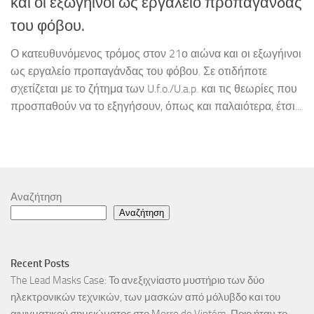
και οι εξωγήινοι ως εργαλείο προπαγάνδας
του φόβου.
Ο κατευθυνόμενος τρόμος στον 21ο αιώνα και οι εξωγήινοι
ως εργαλείο προπαγάνδας του φόβου. Σε οτιδήποτε
σχετίζεται με το ζήτημα των U.f.o./U.a.p. και τις θεωρίες που
προσπαθούν να το εξηγήσουν, όπως και παλαιότερα, έτσι...
Αναζήτηση
Αναζήτηση
Recent Posts
The Lead Masks Case: Το ανεξιχνίαστο μυστήριο των δύο
ηλεκτρονικών τεχνικών, των μασκών από μόλυβδο και του