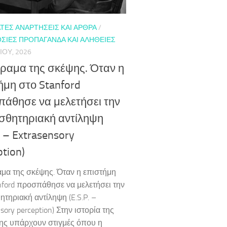
ΤΕΣ ΑΝΑΡΤΉΣΕΙΣ ΚΑΙ ΆΡΘΡΑ
/
ΣΊΕΣ ΠΡΟΠΑΓΆΝΔΑ ΚΑΙ ΑΛΉΘΕΙΕΣ
ΊΟΥ, 2026
ίραμα της σκέψης. Όταν η
ήμη στο Stanford
άθησε να μελετήσει την
σθητηριακή αντίληψη
. – Extrasensory
ption)
αμα της σκέψης. Όταν η επιστήμη
nford προσπάθησε να μελετήσει την
ητηριακή αντίληψη (E.S.P. –
sory perception) Στην ιστορία της
ης υπάρχουν στιγμές όπου η