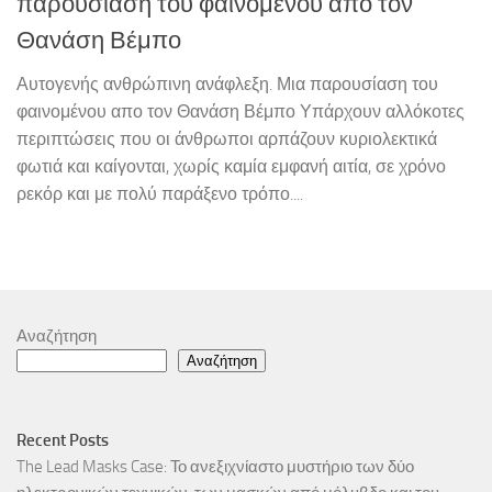
παρουσίαση του φαινομένου απο τον
Θανάση Βέμπο
Αυτογενής ανθρώπινη ανάφλεξη. Μια παρουσίαση του
φαινομένου απο τον Θανάση Βέμπο Υπάρχουν αλλόκοτες
περιπτώσεις που οι άνθρωποι αρπάζουν κυριολεκτικά
φωτιά και καίγονται, χωρίς καμία εμφανή αιτία, σε χρόνο
ρεκόρ και με πολύ παράξενο τρόπο....
Αναζήτηση
Αναζήτηση
Recent Posts
The Lead Masks Case: Το ανεξιχνίαστο μυστήριο των δύο