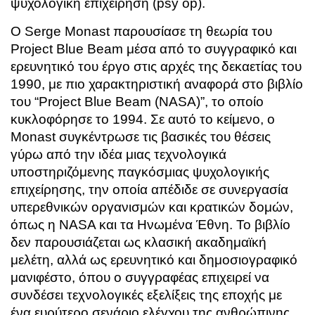
ψυχολογική επιχείρηση (
psy op
).
Ο
Serge Monast
παρουσίασε τη θεωρία του
Project Blue Beam μέσα από το συγγραφικό και
ερευνητικό του έργο στις αρχές της δεκαετίας του
1990, με πιο χαρακτηριστική αναφορά στο βιβλίο
του “Project Blue Beam (NASA)”, το οποίο
κυκλοφόρησε το 1994. Σε αυτό το κείμενο, ο
Monast συγκέντρωσε τις βασικές του θέσεις
γύρω από την ιδέα μιας τεχνολογικά
υποστηριζόμενης παγκόσμιας ψυχολογικής
επιχείρησης, την οποία απέδιδε σε συνεργασία
υπερεθνικών οργανισμών και κρατικών δομών,
όπως η NASA και τα Ηνωμένα Έθνη. Το βιβλίο
δεν παρουσιάζεται ως κλασική ακαδημαϊκή
μελέτη, αλλά ως ερευνητικό και δημοσιογραφικό
μανιφέστο, όπου ο συγγραφέας επιχειρεί να
συνδέσει τεχνολογικές εξελίξεις της εποχής με
ένα ευρύτερο σενάριο ελέγχου της ανθρώπινης