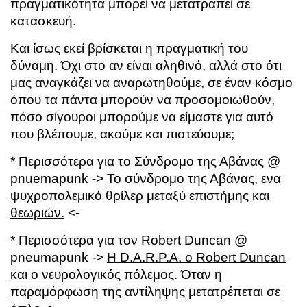
πραγματικότητα μπορεί να μετατραπεί σε
κατασκευή.
Και ίσως εκεί βρίσκεται η πραγματική του
δύναμη. Όχι στο αν είναι αληθινό, αλλά στο ότι
μας αναγκάζει να αναρωτηθούμε, σε έναν κόσμο
όπου τα πάντα μπορούν να προσομοιωθούν,
πόσο σίγουροι μπορούμε να είμαστε για αυτό
που βλέπουμε, ακούμε και πιστεύουμε;
* Περισσότερα για το Σύνδρομο της Αβάνας @
pnuemapunk ->
Το σύνδρομο της Αβάνας, ενα
ψυχροπολεμικό θρίλερ μεταξύ επιστήμης και
θεωριών.
<-
* Περισσότερα για τον
Robert Duncan
@
pneumapunk ->
Η D.A.R.P.A. ο Robert Duncan
και ο νευρολογικός πόλεμος. Όταν η
παραμόρφωση της αντίληψης μετατρέπεται σε