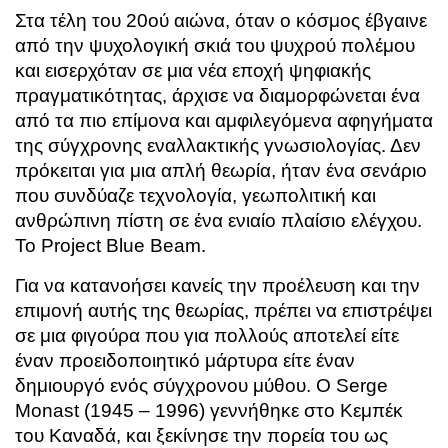
Στα τέλη του 20ού αιώνα, όταν ο κόσμος έβγαινε
από την ψυχολογική σκιά του ψυχρού πολέμου
και εισερχόταν σε μια νέα εποχή ψηφιακής
πραγματικότητας, άρχισε να διαμορφώνεται ένα
από τα πιο επίμονα και αμφιλεγόμενα αφηγήματα
της σύγχρονης εναλλακτικής γνωσιολογίας. Δεν
πρόκειται για μια απλή θεωρία, ήταν ένα σενάριο
που συνδύαζε τεχνολογία, γεωπολιτική και
ανθρώπινη πίστη σε ένα ενιαίο πλαίσιο ελέγχου.
Το Project Blue Beam.
Για να κατανοήσει κανείς την προέλευση και την
επιμονή αυτής της θεωρίας, πρέπει να επιστρέψει
σε μια φιγούρα που για πολλούς αποτελεί είτε
έναν προειδοποιητικό μάρτυρα είτε έναν
δημιουργό ενός σύγχρονου μύθου. Ο
Serge
Monast
(1945 – 1996) γεννήθηκε στο Κεμπέκ
του Καναδά, και ξεκίνησε την πορεία του ως