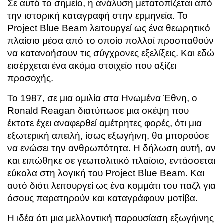
Σε αυτό το σημείο, η ανάλυση μετατοπίζεται από
την ιστορική καταγραφή στην ερμηνεία. Το
Project Blue Beam λειτουργεί ως ένα θεωρητικό
πλαίσιο μέσα από το οποίο πολλοί προσπαθούν
να κατανοήσουν τις σύγχρονες εξελίξεις. Και εδώ
εισέρχεται ένα ακόμα στοιχείο που αξίζει
προσοχής.
Το 1987, σε μια ομιλία στα Ηνωμένα Έθνη, ο
Ronald Reagan
διατύπωσε μια σκέψη που
έκτοτε έχει αναφερθεί αμέτρητες φορές, ότι μια
εξωτερική απειλή, ίσως εξωγήινη, θα μπορούσε
να ενώσει την ανθρωπότητα. Η δήλωση αυτή, αν
και ειπώθηκε σε γεωπολιτικό πλαίσιο, εντάσσεται
εύκολα στη λογική του Project Blue Beam. Και
αυτό διότι λειτουργεί ως ένα κομμάτι του παζλ για
όσους παρατηρούν και καταγράφουν μοτίβα.
Η ιδέα ότι μια μελλοντική παρουσίαση εξωγήινης