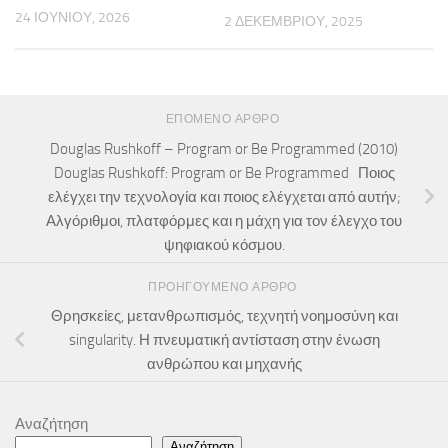
24 ΙΟΥΝΊΟΥ, 2026
2 ΔΕΚΕΜΒΡΊΟΥ, 2025
ΕΠΌΜΕΝΟ ΆΡΘΡΟ
Douglas Rushkoff – Program or Be Programmed (2010)
Douglas Rushkoff: Program or Be Programmed Ποιος
ελέγχει την τεχνολογία και ποιος ελέγχεται από αυτήν;
Αλγόριθμοι, πλατφόρμες και η μάχη για τον έλεγχο του
ψηφιακού κόσμου.
ΠΡΟΗΓΟΎΜΕΝΟ ΆΡΘΡΟ
Θρησκείες, μετανθρωπισμός, τεχνητή νοημοσύνη και
singularity. Η πνευματική αντίσταση στην ένωση
ανθρώπου και μηχανής
Αναζήτηση
Αναζήτηση