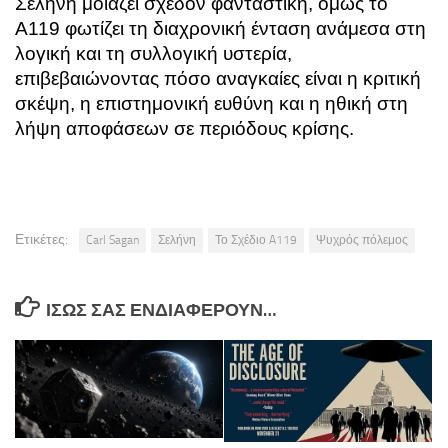
Σελήνη μοιάζει σχεδόν φανταστική, όμως το
A119 φωτίζει τη διαχρονική ένταση ανάμεσα στη
λογική και τη συλλογική υστερία,
επιβεβαιώνοντας πόσο αναγκαίες είναι η κριτική
σκέψη, η επιστημονική ευθύνη και η ηθική στη
λήψη αποφάσεων σε περιόδους κρίσης.
Ετικέτες:
Carl Sagan
Σελήνη
Το Σχέδιο A119
Ψυχρός πόλεμος
ΊΣΩΣ ΣΑΣ ΕΝΔΙΑΦΈΡΟΥΝ…