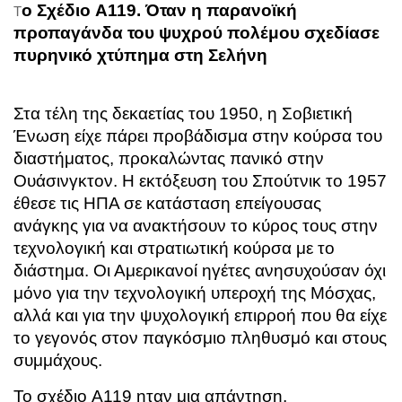
ο Σχέδιο A119. Όταν η παρανοϊκή
Τ
προπαγάνδα του ψυχρού πολέμου σχεδίασε
πυρηνικό χτύπημα στη Σελήνη
Στα τέλη της δεκαετίας του 1950, η Σοβιετική
Ένωση είχε πάρει προβάδισμα στην κούρσα του
διαστήματος, προκαλώντας πανικό στην
Ουάσινγκτον. Η εκτόξευση του Σπούτνικ το 1957
έθεσε τις ΗΠΑ σε κατάσταση επείγουσας
ανάγκης για να ανακτήσουν το κύρος τους στην
τεχνολογική και στρατιωτική κούρσα με το
διάστημα. Οι Αμερικανοί ηγέτες ανησυχούσαν όχι
μόνο για την τεχνολογική υπεροχή της Μόσχας,
αλλά και για την ψυχολογική επιρροή που θα είχε
το γεγονός στον παγκόσμιο πληθυσμό και στους
συμμάχους.
Το σχέδιο A119 ηταν μια απάντηση,