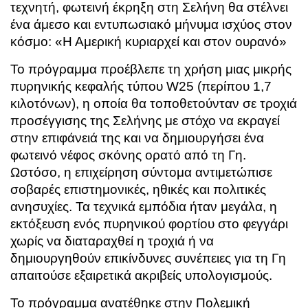
τεχνητή, φωτεινή έκρηξη στη Σελήνη θα στέλνει
ένα άμεσο και εντυπωσιακό μήνυμα ισχύος στον
κόσμο: «Η Αμερική κυριαρχεί και στον ουρανό»
Το πρόγραμμα προέβλεπε τη χρήση μιας μικρής
πυρηνικής κεφαλής τύπου W25 (περίπου 1,7
κιλοτόνων), η οποία θα τοποθετούνταν σε τροχιά
προσέγγισης της Σελήνης με στόχο να εκραγεί
στην επιφάνειά της και να δημιουργήσει ένα
φωτεινό νέφος σκόνης ορατό από τη Γη.
Ωστόσο, η επιχείρηση σύντομα αντιμετώπισε
σοβαρές επιστημονικές, ηθικές και πολιτικές
ανησυχίες. Τα τεχνικά εμπόδια ήταν μεγάλα, η
εκτόξευση ενός πυρηνικού φορτίου στο φεγγάρι
χωρίς να διαταραχθεί η τροχιά ή να
δημιουργηθούν επικίνδυνες συνέπειες για τη Γη
απαιτούσε εξαιρετικά ακριβείς υπολογισμούς.
Το πρόγραμμα ανατέθηκε στην Πολεμική