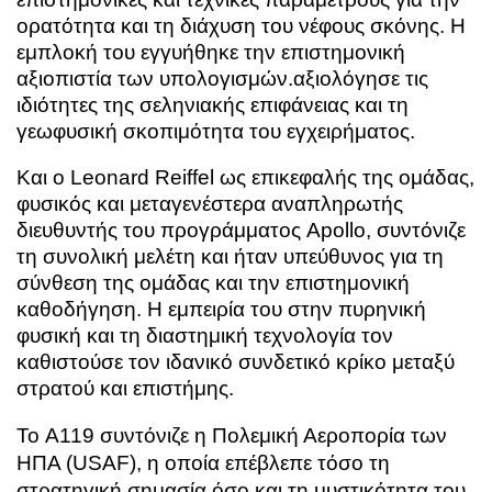
ορατότητα και τη διάχυση του νέφους σκόνης. Η
εμπλοκή του εγγυήθηκε την επιστημονική
αξιοπιστία των υπολογισμών.αξιολόγησε τις
ιδιότητες της σεληνιακής επιφάνειας και τη
γεωφυσική σκοπιμότητα του εγχειρήματος.
Και ο Leonard Reiffel ως επικεφαλής της ομάδας,
φυσικός και μεταγενέστερα αναπληρωτής
διευθυντής του προγράμματος Apollo, συντόνιζε
τη συνολική μελέτη και ήταν υπεύθυνος για τη
σύνθεση της ομάδας και την επιστημονική
καθοδήγηση. Η εμπειρία του στην πυρηνική
φυσική και τη διαστημική τεχνολογία τον
καθιστούσε τον ιδανικό συνδετικό κρίκο μεταξύ
στρατού και επιστήμης.
Το A119 συντόνιζε η Πολεμική Αεροπορία των
ΗΠΑ (USAF), η οποία επέβλεπε τόσο τη
στρατηγική σημασία όσο και τη μυστικότητα του