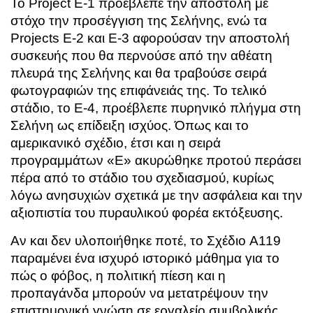
Το Project E-1 προέβλεπε την αποστολή με
στόχο την προσέγγιση της Σελήνης, ενώ τα
Projects E-2 και E-3 αφορούσαν την αποστολή
συσκευής που θα περνούσε από την αθέατη
πλευρά της Σελήνης και θα τραβούσε σειρά
φωτογραφιών της επιφάνειάς της. Το τελικό
στάδιο, το E-4, προέβλεπε πυρηνικό πλήγμα στη
Σελήνη ως επίδειξη ισχύος. Όπως και το
αμερικανικό σχέδιο, έτσι και η σειρά
προγραμμάτων «E» ακυρώθηκε προτού περάσει
πέρα από το στάδιο του σχεδιασμού, κυρίως
λόγω ανησυχιών σχετικά με την ασφάλεια και την
αξιοπιστία του πυραυλικού φορέα εκτόξευσης.
Αν και δεν υλοποιήθηκε ποτέ, το Σχέδιο A119
παραμένει ένα ισχυρό ιστορικό μάθημα για το
πώς ο φόβος, η πολιτική πίεση και η
προπαγάνδα μπορούν να μετατρέψουν την
επιστημονική γνώση σε εργαλείο συμβολικής