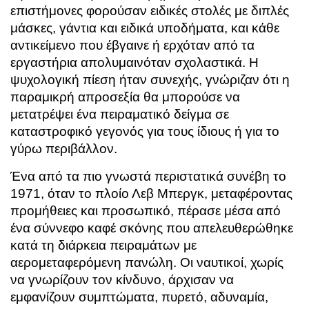
επιστήμονες φορούσαν ειδικές στολές με διπλές
μάσκες, γάντια και ειδικά υποδήματα, και κάθε
αντικείμενο που έβγαινε ή ερχόταν από τα
εργαστήρια απολυμαινόταν σχολαστικά. Η
ψυχολογική πίεση ήταν συνεχής, γνώριζαν ότι η
παραμικρή απροσεξία θα μπορούσε να
μετατρέψει ένα πειραματικό δείγμα σε
καταστροφικό γεγονός για τους ίδιους ή για το
γύρω περιβάλλον.
Ένα από τα πιο γνωστά περιστατικά συνέβη το
1971, όταν το πλοίο Λεβ Μπεργκ, μεταφέροντας
προμήθειες και προσωπικό, πέρασε μέσα από
ένα σύννεφο καφέ σκόνης που απελευθερώθηκε
κατά τη διάρκεια πειραμάτων με
αερομεταφερόμενη πανώλη. Οι ναυτικοί, χωρίς
να γνωρίζουν τον κίνδυνο, άρχισαν να
εμφανίζουν συμπτώματα, πυρετό, αδυναμία,