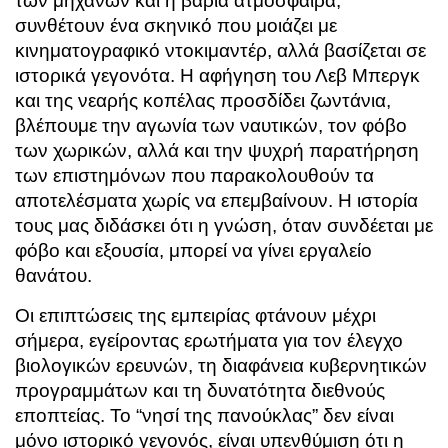
των μηχανών και η βαριά ατμόσφαιρα,
συνθέτουν ένα σκηνικό που μοιάζει με
κινηματογραφικό ντοκιμαντέρ, αλλά βασίζεται σε
ιστορικά γεγονότα. Η αφήγηση του Λεβ Μπεργκ
και της νεαρής κοπέλας προσδίδει ζωντάνια,
βλέπουμε την αγωνία των ναυτικών, τον φόβο
των χωρικών, αλλά και την ψυχρή παρατήρηση
των επιστημόνων που παρακολουθούν τα
αποτελέσματα χωρίς να επεμβαίνουν. Η ιστορία
τους μας διδάσκει ότι η γνώση, όταν συνδέεται με
φόβο και εξουσία, μπορεί να γίνει εργαλείο
θανάτου.
Οι επιπτώσεις της εμπειρίας φτάνουν μέχρι
σήμερα, εγείροντας ερωτήματα για τον έλεγχο
βιολογικών ερευνών, τη διαφάνεια κυβερνητικών
προγραμμάτων και τη δυνατότητα διεθνούς
εποπτείας. Το “νησί της πανούκλας” δεν είναι
μόνο ιστορικό γεγονός, είναι υπενθύμιση ότι η