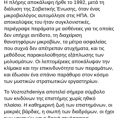
Η πλήρης αποκάλυψη ήρθε το 1992, μετά τη
διάλυση της Σοβιετικής Ένωσης, όταν ένας
μικροβιολόγος αυτομόλησε στις ΗΠΑ. Οι
αποκαλύψεις του ήταν συγκλονιστικές,
περιέγραψε πειράματα με ασθένειες για τις οποίες
δεν υπήρχε αντίδοτο, τη διαχείριση
θανατηφόρων μικροβίων, τα μέτρα ασφαλείας
που συχνά δεν απέτρεπαν ατυχήματα, και τις
μεθόδους παρακολούθησης εξάπλωσης των
μολυσμάτων. Οι λεπτομέρειες αποκάλυψαν την
κλίμακα και την επικινδυνότητα των πειραμάτων,
και έδωσαν ένα σπάνιο παράθυρο στον κόσμο
των μυστικών στρατιωτικών εργαστηρίων.
Το Vozrozhdeniya αποτελεί σήμερα σύμβολο
των κινδύνων της επιστήμης χωρίς ηθικό
πλαίσιο. Η καθημερινή ζωή των επιστημόνων, οι
μακριές βάρδιες, η σιωπή των διαδρόμων, οι ήχοι