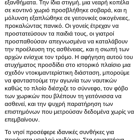
εξανθήματα. Την ίδια στιγμή, μια νεαρή κοπέλα
σε κοντινό χωριό προσβλήθηκε σοβαρά, και η
μόλυνση εξαπλώθηκε σε γειτονικές οικογένειες,
προκαλώντας πανικό. Οι γονείς έτρεχαν να
προστατεύσουν τα παιδιά τους, οι γιατροί
προσπαθούσαν απεγνωσμένα να καταλάβουν
την προέλευση της ασθένειας, και η σιωπή των
αρχών ενίσχυε τον τρόμο. Η αφήγηση αυτού του
ατυχήματος προσδίδει στο ιστορικό πλαίσιο μια
σχεδόν ντοκιμαντερίστικη διάσταση, μπορούμε
να φανταστούμε την αγωνία των ναυτικών
καθώς το πλοίο διέσχιζε το σύννεφο, τον φόβο
των χωρικών που βλέπουν τη γειτόνισσα να
ασθενεί, και την ψυχρή παρατήρηση των
επιστημόνων που μετρούσαν δεδομένα χωρίς να
επεμβαίνουν.
Το νησί προσέφερε ιδανικές συνθήκες για
πειράματα υψηλού κινδύνου. Στα εργαστήρια