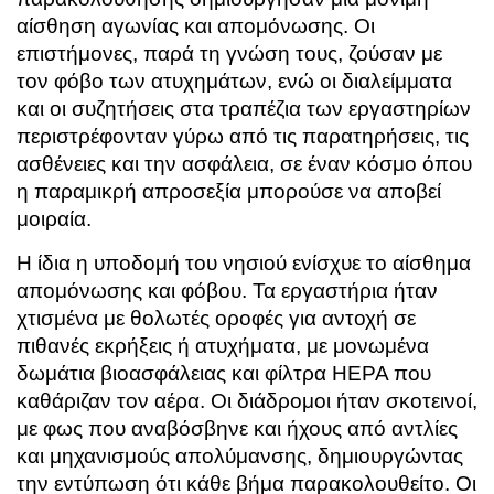
αίσθηση αγωνίας και απομόνωσης. Οι
επιστήμονες, παρά τη γνώση τους, ζούσαν με
τον φόβο των ατυχημάτων, ενώ οι διαλείμματα
και οι συζητήσεις στα τραπέζια των εργαστηρίων
περιστρέφονταν γύρω από τις παρατηρήσεις, τις
ασθένειες και την ασφάλεια, σε έναν κόσμο όπου
η παραμικρή απροσεξία μπορούσε να αποβεί
μοιραία.
Η ίδια η υποδομή του νησιού ενίσχυε το αίσθημα
απομόνωσης και φόβου. Τα εργαστήρια ήταν
χτισμένα με θολωτές οροφές για αντοχή σε
πιθανές εκρήξεις ή ατυχήματα, με μονωμένα
δωμάτια βιοασφάλειας και φίλτρα HEPA που
καθάριζαν τον αέρα. Οι διάδρομοι ήταν σκοτεινοί,
με φως που αναβόσβηνε και ήχους από αντλίες
και μηχανισμούς απολύμανσης, δημιουργώντας
την εντύπωση ότι κάθε βήμα παρακολουθείτο. Οι