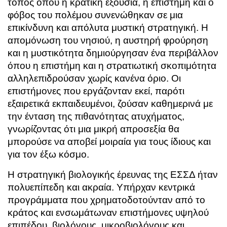
τόπος όπου η κρατική εξουσία, η επιστήμη και ο
φόβος του πολέμου συνενώθηκαν σε μια
επικίνδυνη και απόλυτα μυστική στρατηγική. Η
απομόνωση του νησιού, η αυστηρή φρούρηση
και η μυστικότητα δημιούργησαν ένα περιβάλλον
όπου η επιστήμη και η στρατιωτική σκοπιμότητα
αλληλεπιδρούσαν χωρίς κανένα όριο. Οι
επιστήμονες που εργάζονταν εκεί, παρότι
εξαιρετικά εκπαιδευμένοι, ζούσαν καθημερινά με
την ένταση της πιθανότητας ατυχήματος,
γνωρίζοντας ότι μια μικρή απροσεξία θα
μπορούσε να αποβεί μοιραία για τους ίδιους και
για τον έξω κόσμο.
Η στρατηγική βιολογικής έρευνας της ΕΣΣΔ ήταν
πολυεπίπεδη και ακραία. Υπήρχαν κεντρικά
προγράμματα που χρηματοδοτούνταν από το
κράτος και ενσωμάτωναν επιστήμονες υψηλού
επιπέδου, βιολόγους, μικροβιολόγους και