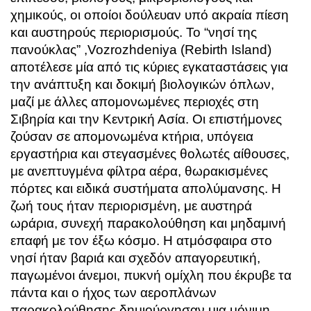
χημικούς, οι οποίοι δούλευαν υπό ακραία πίεση
και αυστηρούς περιορισμούς. Το “νησί της
πανούκλας” ,Vozrozhdeniya (Rebirth Island)
αποτέλεσε μία από τις κύριες εγκαταστάσεις για
την ανάπτυξη και δοκιμή βιολογικών όπλων,
μαζί με άλλες απομονωμένες περιοχές στη
Σιβηρία και την Κεντρική Ασία. Οι επιστήμονες
ζούσαν σε απομονωμένα κτήρια, υπόγεια
εργαστήρια και στεγασμένες θολωτές αίθουσες,
με ανεπτυγμένα φίλτρα αέρα, θωρακισμένες
πόρτες και ειδικά συστήματα απολύμανσης. Η
ζωή τους ήταν περιορισμένη, με αυστηρά
ωράρια, συνεχή παρακολούθηση και μηδαμινή
επαφή με τον έξω κόσμο. Η ατμόσφαιρα στο
νησί ήταν βαριά και σχεδόν απαγορευτική,
παγωμένοι άνεμοι, πυκνή ομίχλη που έκρυβε τα
πάντα και ο ήχος των αεροπλάνων
παρακολούθησης δημιούργησαν μια μόνιμη