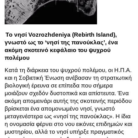
Το νησί Vozrozhdeniya (Rebirth Island),
γνωστό ως το ‘νησί της πανούκλας’, ένα
ακόμη σκοτεινό κεφάλαιο του ψυχρού
πολέμου
Κατά τη διάρκεια του ψυχρού πολέμου, οι Η.Π.Α.
και η Σοβιετική Ένωση ανέβασαν τη στρατιωτική
βιολογική έρευνα σε επίπεδα που σήμερα
μοιάζουν σχεδόν δυστοπικά και απίστευτα. Ένα
ακόμη απομεινάρι αυτής της σκοτεινής περιόδου
βρίσκεται ένα απομονωμένο νησί, γνωστό
μεταγενέστερα ως «νησί της πανούκλας». Η ίδια
η ονομασία φέρνει στο νου εικόνες επιδημιών και
μυστηρίου, αλλά το νησί υπήρξε πραγματικός