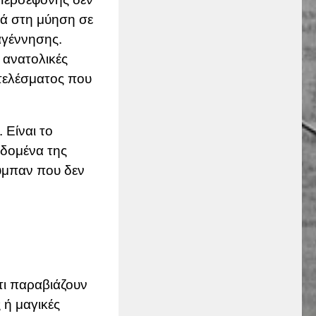
ά στη μύηση σε
αγέννησης.
 ανατολικές
οτελέσματος που
 Είναι το
εδομένα της
σύμπαν που δεν
τι παραβιάζουν
 ή μαγικές