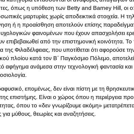
ητες, όπως η υπόθεση των
Betty and Barney Hill
, οι 
σωπικές μαρτυρίες χωρίς αποδεικτικά στοιχεία. Η τη
νηση ή η προαίσθηση αποτελούν επίσης παραδείγμα
χολογικών φαινομένων που έχουν απασχολήσει ερε
υν επιβεβαιωθεί από την επιστημονική κοινότητα. Το
α της Φιλαδέλφειας, που υποτίθεται ότι αφορούσε τ
κού πλοίου κατά τον Β΄ Παγκόσμιο Πόλεμο, αποτελε
κό αφήγημα ανάμεσα στην τεχνολογική φαντασία και
οσιολογία.
αφυσικό, επομένως, δεν είναι πίστη με τη θρησκευτικ
 της επιστήμης. Είναι ο χώρος όπου η περιέργεια προ
τητας, όπου το «δεν γνωρίζουμε ακόμη» μετατρέπετα
 για μύθους, θεωρίες και αναζητήσεις.