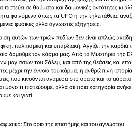
α πιστεύει σε θαύματα και δαιμονικές οντότητες κι ά
ητα φαινόμενα όπως τα UFO ή την τηλεπάθεια, ανα
μενες φυσικές αλλά άγνωστες εξηγήσεις.
ριση αυτών των τριών πεδίων δεν είναι απλώς ακαδη
φική, πολιτισμική και υπαρξιακή. Αγγίζει την καρδιά
οίο δομούμε τον κόσμο μας. Από τα Μυστήρια της Ελ
των μαγισσών του Σάλεμ, και από της θεάσεις και επα
τες μέχρι την έννοια του κάρμα, η ανθρώπινη ιστορία
εις που κινούνται ανάμεσα στο ορατό και το αόρατο
ναι μόνο τι πιστεύουμε, αλλά σε ποια κατηγορία ανήκε
υμε και γιατί.
αφυσικό: Στο όριο της επιστήμης και του αγνώστου