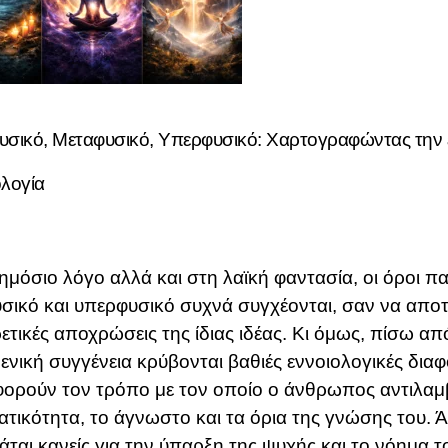
σικό, Μεταφυσικό, Υπερφυσικό: Χαρτογραφώντας την 
λογία
ημόσιο λόγο αλλά και στη λαϊκή φαντασία, οι όροι π
σικό και υπερφυσικό συχνά συγχέονται, σαν να απο
ετικές αποχρώσεις της ίδιας ιδέας. Κι όμως, πίσω απ
ενική συγγένεια κρύβονται βαθιές εννοιολογικές δια
ορούν τον τρόπο με τον οποίο ο άνθρωπος αντιλαμ
τικότητα, το άγνωστο και τα όρια της γνώσης του. Ά
άται κανείς για την ύπαρξη της ψυχής και το νόημα τ