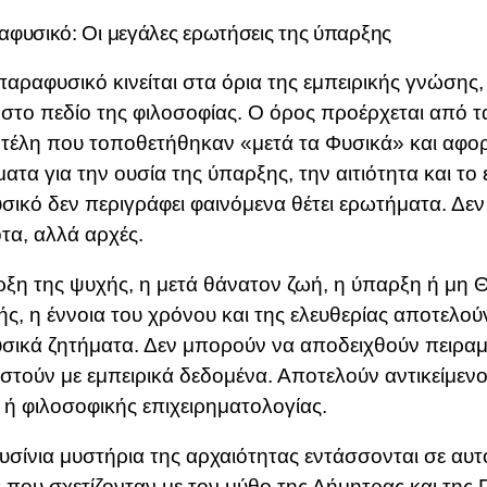
αφυσικό: Οι μεγάλες ερωτήσεις της ύπαρξης
παραφυσικό κινείται στα όρια της εμπειρικής γνώσης,
 στο πεδίο της φιλοσοφίας. Ο όρος προέρχεται από τ
τέλη
που τοποθετήθηκαν «μετά τα Φυσικά» και αφο
ατα για την ουσία της ύπαρξης, την αιτιότητα και το ε
σικό δεν περιγράφει φαινόμενα θέτει ερωτήματα. Δε
τα, αλλά αρχές.
ξη της ψυχής, η μετά θάνατον ζωή, η ύπαρξη ή μη 
ής, η έννοια του χρόνου και της ελευθερίας αποτελού
σικά ζητήματα. Δεν μπορούν να αποδειχθούν πειραμα
στούν με εμπειρικά δεδομένα. Αποτελούν αντικείμεν
 ή φιλοσοφικής επιχειρηματολογίας.
υσίνια μυστήρια της αρχαιότητας εντάσσονται σε αυτό
ς που σχετίζονταν με τον μύθο της Δήμητρας και της