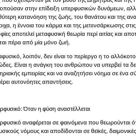
πούσαν στην επίδειξη υπερφυσικών δυνάμεων, αλλ
θύτερη κατανόηση της ζωής, του θανάτου και της αν
οιχα, η έννοια του κάρμα και της μετενσάρκωσης στις
φίες αποτελεί μεταφυσική θεωρία περί αιτίας και απ
εται πέρα από μία μόνο ζωή.
αφυσικό, λοιπόν, δεν είναι το περίεργο η το αλλόκοτο.
ώδες. Είναι η ανάγκη του ανθρώπου να υπερβεί τα δ
ηριακής εμπειρίας και να αναζητήσει νόημα σε ένα 
ρει αυτονόητες απαντήσεις.
ρφυσικό: Όταν η φύση αναστέλλεται
ρφυσικό αναφέρεται σε φαινόμενα που θεωρούνται ό
υσικούς νόμους και αποδίδονται σε θεϊκές, δαιμονικές