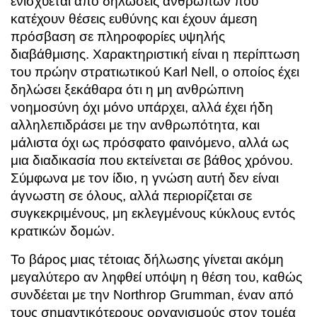
ενισχύεται από δηλώσεις ανθρώπων που
κατέχουν θέσεις ευθύνης και έχουν άμεση
πρόσβαση σε πληροφορίες υψηλής
διαβάθμισης. Χαρακτηριστική είναι η περίπτωση
του πρώην στρατιωτικού Κ
arl Nell
, ο οποίος έχει
δηλώσει ξεκάθαρα ότι η μη ανθρώπινη
νοημοσύνη όχι μόνο υπάρχει, αλλά έχει ήδη
αλληλεπιδράσει με την ανθρωπότητα, και
μάλιστα όχι ως πρόσφατο φαινόμενο, αλλά ως
μια διαδικασία που εκτείνεται σε βάθος χρόνου.
Σύμφωνα με τον ίδιο, η γνώση αυτή δεν είναι
άγνωστη σε όλους, αλλά περιορίζεται σε
συγκεκριμένους, μη εκλεγμένους κύκλους εντός
κρατικών δομών.
Το βάρος μιας τέτοιας δήλωσης γίνεται ακόμη
μεγαλύτερο αν ληφθεί υπόψη η θέση του, καθώς
συνδέεται με την
Northrop Grumman
, έναν από
τους σημαντικότερους οργανισμούς στον τομέα