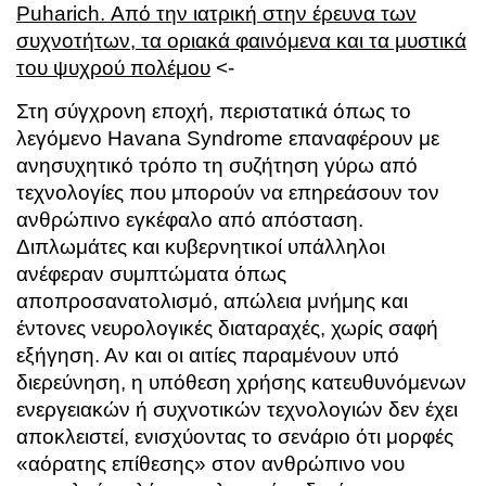
Puharich. Από την ιατρική στην έρευνα των
συχνοτήτων, τα οριακά φαινόμενα και τα μυστικά
του ψυχρού πολέμου
<-
Στη σύγχρονη εποχή, περιστατικά όπως το
λεγόμενο
Havana Syndrome
επαναφέρουν με
ανησυχητικό τρόπο τη συζήτηση γύρω από
τεχνολογίες που μπορούν να επηρεάσουν τον
ανθρώπινο εγκέφαλο από απόσταση.
Διπλωμάτες και κυβερνητικοί υπάλληλοι
ανέφεραν συμπτώματα όπως
αποπροσανατολισμό, απώλεια μνήμης και
έντονες νευρολογικές διαταραχές, χωρίς σαφή
εξήγηση. Αν και οι αιτίες παραμένουν υπό
διερεύνηση, η υπόθεση χρήσης κατευθυνόμενων
ενεργειακών ή συχνοτικών τεχνολογιών δεν έχει
αποκλειστεί, ενισχύοντας το σενάριο ότι μορφές
«αόρατης επίθεσης» στον ανθρώπινο νου