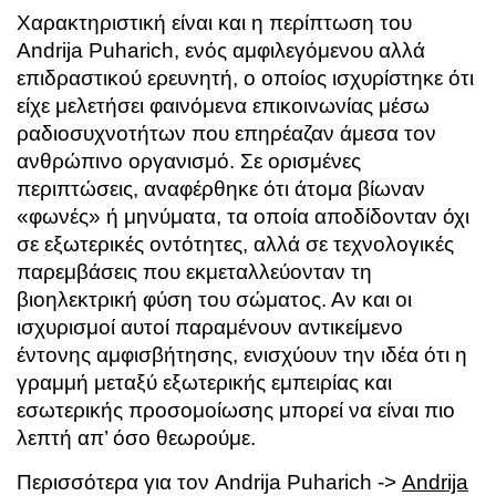
Χαρακτηριστική είναι και η περίπτωση του
Andrija Puharich
, ενός αμφιλεγόμενου αλλά
επιδραστικού ερευνητή, ο οποίος ισχυρίστηκε ότι
είχε μελετήσει φαινόμενα επικοινωνίας μέσω
ραδιοσυχνοτήτων που επηρέαζαν άμεσα τον
ανθρώπινο οργανισμό. Σε ορισμένες
περιπτώσεις, αναφέρθηκε ότι άτομα βίωναν
«φωνές» ή μηνύματα, τα οποία αποδίδονταν όχι
σε εξωτερικές οντότητες, αλλά σε τεχνολογικές
παρεμβάσεις που εκμεταλλεύονταν τη
βιοηλεκτρική φύση του σώματος. Αν και οι
ισχυρισμοί αυτοί παραμένουν αντικείμενο
έντονης αμφισβήτησης, ενισχύουν την ιδέα ότι η
γραμμή μεταξύ εξωτερικής εμπειρίας και
εσωτερικής προσομοίωσης μπορεί να είναι πιο
λεπτή απ’ όσο θεωρούμε.
Περισσότερα για τον Andrija Puharich ->
Andrija