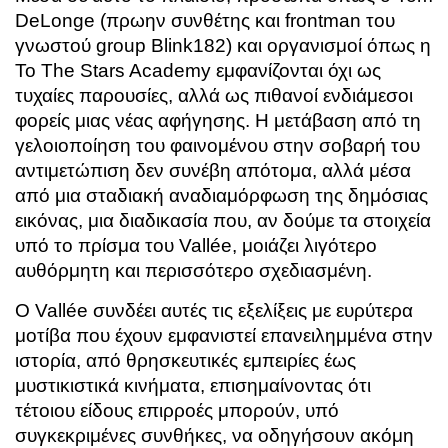
DeLonge (πρωην συνθέτης και frontman του
γνωστού group Blink182)
και οργανισμοί όπως η
To The Stars Academy εμφανίζονται όχι ως
τυχαίες παρουσίες, αλλά ως πιθανοί ενδιάμεσοι
φορείς μιας νέας αφήγησης. Η μετάβαση από τη
γελοιοποίηση του φαινομένου στην σοβαρή του
αντιμετώπιση δεν συνέβη απότομα, αλλά μέσα
από μια σταδιακή αναδιαμόρφωση της δημόσιας
εικόνας, μια διαδικασία που, αν δούμε τα στοιχεία
υπό το πρίσμα του Vallée, μοιάζει λιγότερο
αυθόρμητη και περισσότερο σχεδιασμένη.
Ο Vallée συνδέει αυτές τις εξελίξεις με ευρύτερα
μοτίβα που έχουν εμφανιστεί επανειλημμένα στην
ιστορία, από θρησκευτικές εμπειρίες έως
μυστικιστικά κινήματα, επισημαίνοντας ότι
τέτοιου είδους επιρροές μπορούν, υπό
συγκεκριμένες συνθήκες, να οδηγήσουν ακόμη