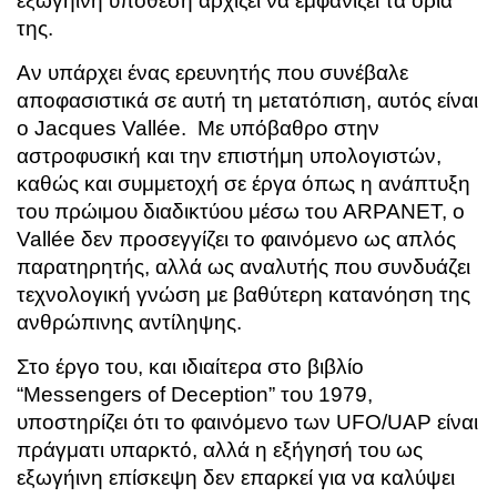
εξωγήινη υπόθεση αρχίζει να εμφανίζει τα όριά
της.
Αν υπάρχει ένας ερευνητής που συνέβαλε
αποφασιστικά σε αυτή τη μετατόπιση, αυτός είναι
ο Jacques Vallée. Με υπόβαθρο στην
αστροφυσική και την επιστήμη υπολογιστών,
καθώς και συμμετοχή σε έργα όπως η ανάπτυξη
του πρώιμου διαδικτύου μέσω του ARPANET, ο
Vallée δεν προσεγγίζει το φαινόμενο ως απλός
παρατηρητής, αλλά ως αναλυτής που συνδυάζει
τεχνολογική γνώση με βαθύτερη κατανόηση της
ανθρώπινης αντίληψης.
Στο έργο του, και ιδιαίτερα στο βιβλίο
“Messengers of Deception” του 1979,
υποστηρίζει ότι το φαινόμενο των UFO/UAP είναι
πράγματι υπαρκτό, αλλά η εξήγησή του ως
εξωγήινη επίσκεψη δεν επαρκεί για να καλύψει