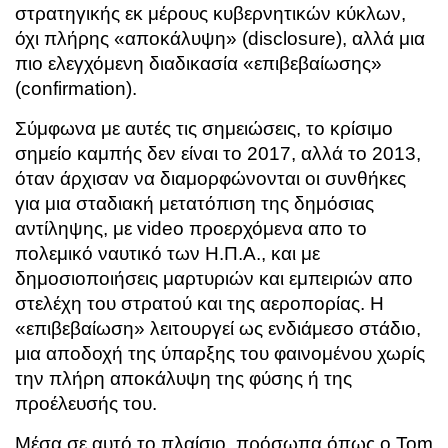
στρατηγικής εκ μέρους κυβερνητικών κύκλων,
όχι πλήρης «αποκάλυψη» (disclosure), αλλά μια
πιο ελεγχόμενη διαδικασία «επιβεβαίωσης»
(confirmation).
Σύμφωνα με αυτές τις σημειώσεις, το κρίσιμο
σημείο καμπής δεν είναι το 2017, αλλά το 2013,
όταν άρχισαν να διαμορφώνονται οι συνθήκες
για μια σταδιακή μετατόπιση της δημόσιας
αντίληψης, με video προερχόμενα απο το
πολεμικό ναυτικό των Η.Π.Α., και με
δημοσιοποιήσεις μαρτυριών και εμπειριών απο
στελέχη του στρατού και της αεροπορίας. Η
«επιβεβαίωση» λειτουργεί ως ενδιάμεσο στάδιο,
μια αποδοχή της ύπαρξης του φαινομένου χωρίς
την πλήρη αποκάλυψη της φύσης ή της
προέλευσής του.
Μέσα σε αυτό το πλαίσιο, πρόσωπα όπως ο
Tom