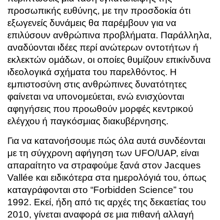
προσωπικής ευθύνης, με την προσδοκία ότι
εξωγενείς δυνάμεις θα παρέμβουν για να
επιλύσουν ανθρώπινα προβλήματα. Παράλληλα,
αναδύονται ιδέες περί ανώτερων οντοτήτων ή
εκλεκτών ομάδων, οι οποίες θυμίζουν επικίνδυνα
ιδεολογικά σχήματα του παρελθόντος. Η
εμπιστοσύνη στις ανθρώπινες δυνατότητες
φαίνεται να υπονομεύεται, ενώ ενισχύονται
αφηγήσεις που προωθούν μορφές κεντρικού
ελέγχου ή παγκόσμιας διακυβέρνησης.
Για να κατανοήσουμε πώς όλα αυτά συνδέονται
με τη σύγχρονη αφήγηση των UFO/UAP, είναι
απαραίτητο να στραφούμε ξανά στον
Jacques
Vallée
και ειδικότερα στα ημερολόγιά του, όπως
καταγράφονται στο “Forbidden Science” του
1992. Εκεί, ήδη από τις αρχές της δεκαετίας του
2010, γίνεται αναφορά σε μια πιθανή αλλαγή