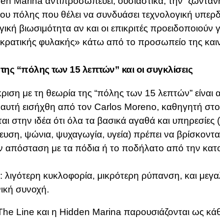
en Marina αντιπροσωπεύει, ουσιαστικά, την “ζωνταν
ου πόλης που θέλει να συνδυάσει τεχνολογική υπερ
γική βιωσιμότητα αν και οι επικριτές προειδοποιούν γ
κρατικής φυλακής» κάτω από το προσωπείο της καιν
 της “πόλης των 15 λεπτών” και οι συγκλίσεις
ριση με τη θεωρία της “πόλης των 15 λεπτών” είναι
 αυτή εισήχθη από τον Carlos Moreno, καθηγητή στο
ται στην ιδέα ότι όλα τα βασικά αγαθά και υπηρεσίες 
ευση, ψώνια, ψυχαγωγία, υγεία) πρέπει να βρίσκοντα
 απόσταση με τα πόδια ή το ποδήλατο από την κατο
: λιγότερη κυκλοφορία, μικρότερη ρύπανση, και μεγ
ική συνοχή.
The Line και η Hidden Marina παρουσιάζονται ως κάθ