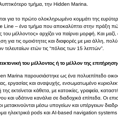
υπτικότερο τμήμα, την Hidden Marina.
ται για το πρώτο ολοκληρωμένο κομμάτι της ευρύτε
e Line – ένα τμήμα που αποκαλύπτει στην πράξη πώ
 του μέλλοντος» αρχίζει να παίρνει μορφή.
Και μαζί,
ση για τις ομοιότητες και διαφορές με μια άλλη, πολ
ων τελευταίων ετών τις “πόλεις των 15 λεπτών”.
τεκτονική του μέλλοντος ή το μέλλον της επιτήρηση
en Marina παρουσιάστηκε ως ένα πολυεπίπεδο οικ
ίας, εργασίας και αναψυχής, ενσωματωμένο κυριολεκ
 της εκτείνεται κάθετα, με κατοικίες, γραφεία, κατασ
ου και υδάτινα κανάλια σε διαδοχικά επίπεδα.
Οι επι
οι μετακινούνται μέσω υπογείων και υπέργειων διαδ
μα ηλεκτρικά pods και AI-based navigation systems