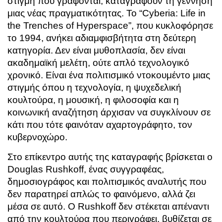
στιγμή που γράφονται, καταγράφουν τη γέννηση
μιας νέας πραγματικότητας. Το “Cyberia: Life in
the Trenches of Hyperspace”, που κυκλοφόρησε
το 1994, ανήκει αδιαμφισβήτητα στη δεύτερη
κατηγορία. Δεν είναι μυθοπλασία, δεν είναι
ακαδημαϊκή μελέτη, ούτε απλό τεχνολογικό
χρονικό. Είναι ένα πολιτισμικό ντοκουμέντο μιας
στιγμής όπου η τεχνολογία, η ψυχεδελική
κουλτούρα, η μουσική, η φιλοσοφία και η
κοινωνική αναζήτηση άρχισαν να συγκλίνουν σε
κάτι που τότε φαινόταν αχαρτογράφητο, τον
κυβερνοχώρο.
Στο επίκεντρο αυτής της καταγραφής βρίσκεται ο
Douglas Rushkoff, ένας συγγραφέας,
δημοσιογράφος και πολιτισμικός αναλυτής που
δεν παρατηρεί απλώς το φαινόμενο, αλλά ζει
μέσα σε αυτό. Ο Rushkoff δεν στέκεται απέναντι
από την κουλτούρα που περιγράφει, βυθίζεται σε