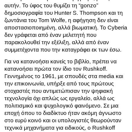
αυτήν. Το ύφος του θυμίζει τη “gonzo”
δημοσιογραφία του Hunter S. Thompson και τη
ζωντάνια του Tom Wolfe, η αφήγηση δεν είναι
αποστασιοποιημένη, αλλά βιωματική. Το Cyberia
δεν γράφεται από έναν μελετητή που
παρακολουθεί την εξέλιξη, αλλά από έναν
συμμετέχοντα που την καταγράφει εκ των έσω.
Για να κατανοήσει κανείς το βιβλίο, πρέπει να
κατανοήσει πρώτα τον ίδιο τον Rushkoff.
Γεννημένος το 1961, με σπουδές στα media και
την επικοινωνία, υπήρξε από τους πρώτους
στοχαστές που αντιμετώπισαν την ψηφιακή
τεχνολογία όχι απλώς ως εργαλείο, αλλά ως
πολιτισμικό και ψυχολογικό φαινόμενο. Σε μια
εποχή όπου το διαδίκτυο ήταν ακόμη άγνωστο
στο ευρύ κοινό και οι υπολογιστές θεωρούνταν
τεχνικά μηχανήματα για ειδικούς, ο Rushkoff