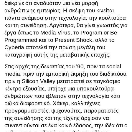
διέκρινε ότι αναδυόταν μια νέα μορφή
ανθρώπινης εμπειρίας. Η σκέψη του κινείται
πάντα ανάμεσα στην τεχνολογία, την κουλτούρα
και τη συνείδηση. Αργότερα, θα γίνει γνωστός για
έργα όπως το Media Virus, το Program or Be
Programmed και το Present Shock, αλλά το
Cyberia αποτελεί την πρώτη μεγάλη του
καταγραφή αυτής της μεταβατικής εποχής.
Στις αρχές της δεκαετίας του ’90, πριν τα social
media, πριν την εμπορική έκρηξη του διαδικτύου,
πριν η Silicon Valley μετατραπεί σε παγκόσμιο
κέντρο εξουσίας, υπήρχε μια υποκουλτούρα
ανθρώπων που έβλεπαν στην τεχνολογία κάτι
ριζικά διαφορετικό. Χάκερ, καλλιτέχνες,
προγραμματιστές, ψυχοναύτες, πειραματιστές
της συνείδησης και της τέχνης άρχισαν να
συναντιούνται σε ένα κοινό έδαφος, την ιδέα ότι ο