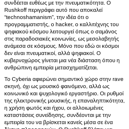
συνδέεται ευθέως με την πνευματικότητα. Ο
Rushkoff περιγράφει αυτό που αποκαλεί
“technoshamanism”, την ιδέα ότι ο
προγραμματιστής, ο hacker, ο καλλιτέχνης του
ψηφιακού κόσμου λειτουργεί όπως ο σαμάνος
στις παραδοσιακές κοινωνίες, ως μεσολαβητής
ανάμεσα σε κόσμους. Μόνο που εδώ οι κόσμοι
δεν είναι πνευματικοί, αλλά ψηφιακοί. Ο
κυβερνοχώρος γίνεται μια νέα διάσταση όπου η
ανθρώπινη εμπειρία μετασχηματίζεται.
Το Cyberia αφιερώνει σημαντικό χώρο στην rave
σκηνή, όχι ως μουσικό φαινόμενο, αλλά ως
κοινωνικό και ψυχολογικό εργαστήριο. Οι ρυθμοί
της ηλεκτρονικής μουσικής, η επαναληπτικότητα,
η χρήση φωτός και ήχου, οι αλλοιωμένες
καταστάσεις συνείδησης, συνδέονται με την
εμπειρία του να βρίσκεται κανείς μέσα σε ένα