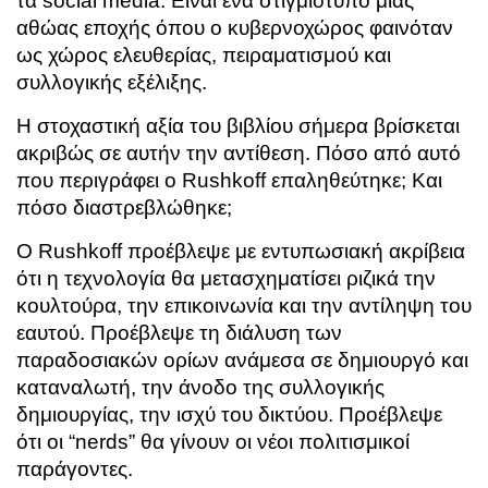
τα social media. Είναι ένα στιγμιότυπο μιας
αθώας εποχής όπου ο κυβερνοχώρος φαινόταν
ως χώρος ελευθερίας, πειραματισμού και
συλλογικής εξέλιξης.
Η στοχαστική αξία του βιβλίου σήμερα βρίσκεται
ακριβώς σε αυτήν την αντίθεση. Πόσο από αυτό
που περιγράφει ο Rushkoff επαληθεύτηκε; Και
πόσο διαστρεβλώθηκε;
Ο Rushkoff προέβλεψε με εντυπωσιακή ακρίβεια
ότι η τεχνολογία θα μετασχηματίσει ριζικά την
κουλτούρα, την επικοινωνία και την αντίληψη του
εαυτού. Προέβλεψε τη διάλυση των
παραδοσιακών ορίων ανάμεσα σε δημιουργό και
καταναλωτή, την άνοδο της συλλογικής
δημιουργίας, την ισχύ του δικτύου. Προέβλεψε
ότι οι “nerds” θα γίνουν οι νέοι πολιτισμικοί
παράγοντες.