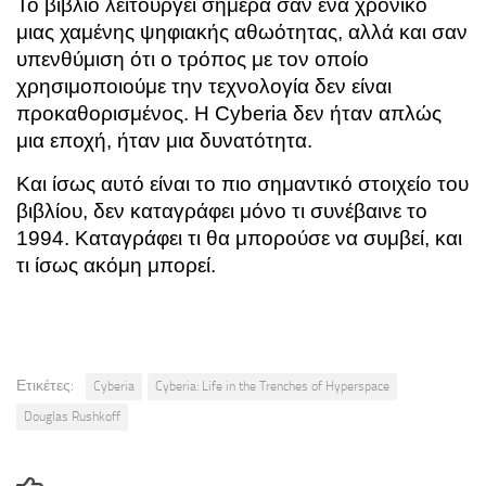
Το βιβλίο λειτουργεί σήμερα σαν ένα χρονικό
μιας χαμένης ψηφιακής αθωότητας, αλλά και σαν
υπενθύμιση ότι ο τρόπος με τον οποίο
χρησιμοποιούμε την τεχνολογία δεν είναι
προκαθορισμένος. Η Cyberia δεν ήταν απλώς
μια εποχή, ήταν μια δυνατότητα.
Και ίσως αυτό είναι το πιο σημαντικό στοιχείο του
βιβλίου, δεν καταγράφει μόνο τι συνέβαινε το
1994. Καταγράφει τι θα μπορούσε να συμβεί, και
τι ίσως ακόμη μπορεί.
Ετικέτες:
Cyberia
Cyberia: Life in the Trenches of Hyperspace
Douglas Rushkoff