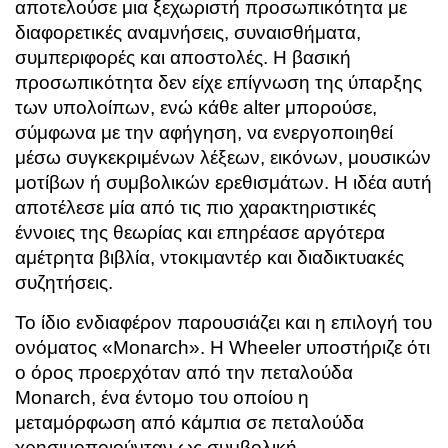
αποτελούσε μια ξεχωριστή προσωπικότητα με
διαφορετικές αναμνήσεις, συναισθήματα,
συμπεριφορές και αποστολές. Η βασική
προσωπικότητα δεν είχε επίγνωση της ύπαρξης
των υπολοίπων, ενώ κάθε alter μπορούσε,
σύμφωνα με την αφήγηση, να ενεργοποιηθεί
μέσω συγκεκριμένων λέξεων, εικόνων, μουσικών
μοτίβων ή συμβολικών ερεθισμάτων. Η ιδέα αυτή
αποτέλεσε μία από τις πιο χαρακτηριστικές
έννοιες της θεωρίας και επηρέασε αργότερα
αμέτρητα βιβλία, ντοκιμαντέρ και διαδικτυακές
συζητήσεις.
Το ίδιο ενδιαφέρον παρουσιάζει και η επιλογή του
ονόματος «Monarch». Η Wheeler υποστήριζε ότι
ο όρος προερχόταν από την πεταλούδα
Monarch, ένα έντομο του οποίου η
μεταμόρφωση από κάμπια σε πεταλούδα
χρησιμοποιούνταν ως συμβολική