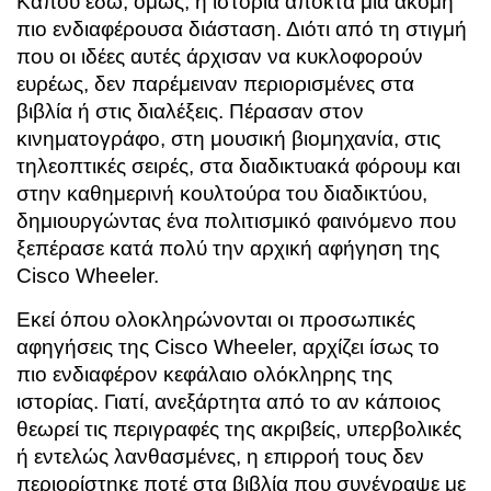
Κάπου εδώ, όμως, η ιστορία αποκτά μια ακόμη
πιο ενδιαφέρουσα διάσταση. Διότι από τη στιγμή
που οι ιδέες αυτές άρχισαν να κυκλοφορούν
ευρέως, δεν παρέμειναν περιορισμένες στα
βιβλία ή στις διαλέξεις. Πέρασαν στον
κινηματογράφο, στη μουσική βιομηχανία, στις
τηλεοπτικές σειρές, στα διαδικτυακά φόρουμ και
στην καθημερινή κουλτούρα του διαδικτύου,
δημιουργώντας ένα πολιτισμικό φαινόμενο που
ξεπέρασε κατά πολύ την αρχική αφήγηση της
Cisco Wheeler.
Εκεί όπου ολοκληρώνονται οι προσωπικές
αφηγήσεις της Cisco Wheeler, αρχίζει ίσως το
πιο ενδιαφέρον κεφάλαιο ολόκληρης της
ιστορίας. Γιατί, ανεξάρτητα από το αν κάποιος
θεωρεί τις περιγραφές της ακριβείς, υπερβολικές
ή εντελώς λανθασμένες, η επιρροή τους δεν
περιορίστηκε ποτέ στα βιβλία που συνέγραψε με