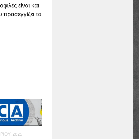
φιλές είναι και
υ προσεγγίζει τα
ΡΊΟΥ, 2025