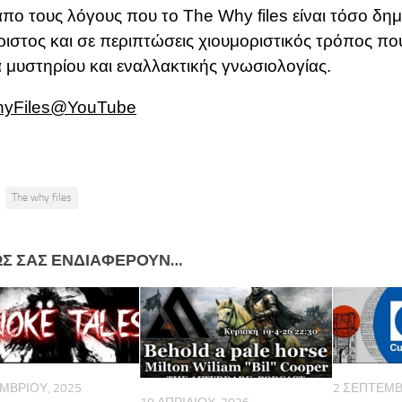
πο τους λόγους που το The Why files είναι τόσο δημο
ριστος και σε περιπτώσεις χιουμοριστικός τρόπος πο
 μυστηρίου και εναλλακτικής γνωσιολογίας.
yFiles
@YouTube
The why files
ΩΣ ΣΑΣ ΕΝΔΙΑΦΈΡΟΥΝ…
ΜΒΡΊΟΥ, 2025
2 ΣΕΠΤΕΜΒ