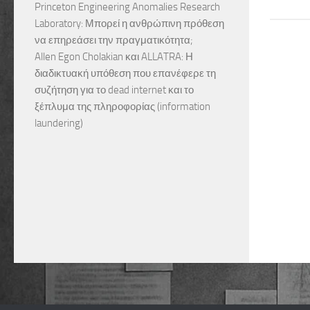
Princeton Engineering Anomalies Research
Laboratory: Μπορεί η ανθρώπινη πρόθεση
να επηρεάσει την πραγματικότητα;
Allen Egon Cholakian και ALLATRA: Η
διαδικτυακή υπόθεση που επανέφερε τη
συζήτηση για το dead internet και το
ξέπλυμα της πληροφορίας (information
laundering)