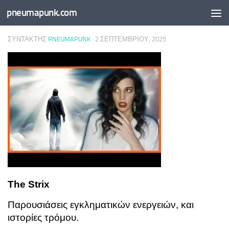
pneumapunk.com
Skip to content
ΣΥΝΤΆΚΤΗΣ
PNEUMAPUNK
·
2 ΣΕΠΤΕΜΒΡΊΟΥ, 2025
The Strix
Παρουσιάσεις εγκληματικών ενεργειών, και
ιστορίες τρόμου.