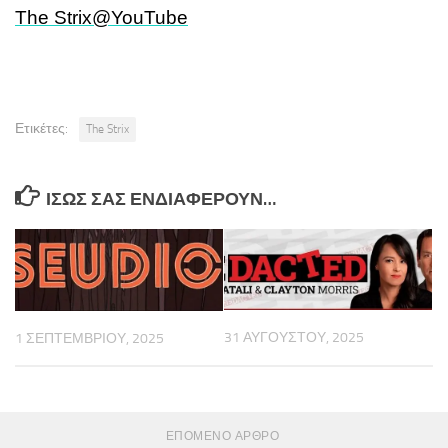
The Strix@YouTube
Ετικέτες:
The Strix
ΊΣΩΣ ΣΑΣ ΕΝΔΙΑΦΈΡΟΥΝ…
31 ΑΥΓΟΎΣΤΟΥ, 2025
1 ΣΕΠΤΕΜΒΡΊΟΥ, 2025
ΕΠΌΜΕΝΟ ΆΡΘΡΟ