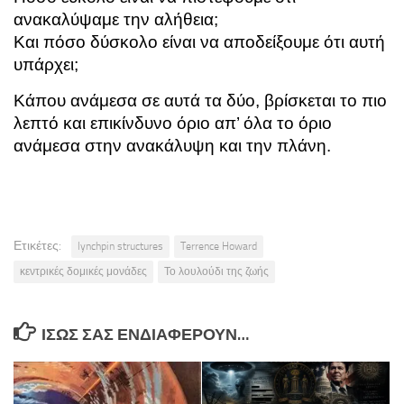
ανακαλύψαμε την αλήθεια;
Και πόσο δύσκολο είναι να αποδείξουμε ότι αυτή
υπάρχει;
Κάπου ανάμεσα σε αυτά τα δύο, βρίσκεται το πιο
λεπτό και επικίνδυνο όριο απ’ όλα
το όριο
ανάμεσα στην ανακάλυψη και την πλάνη.
Ετικέτες:
lynchpin structures
Terrence Howard
κεντρικές δομικές μονάδες
Το λουλούδι της ζωής
ΊΣΩΣ ΣΑΣ ΕΝΔΙΑΦΈΡΟΥΝ…