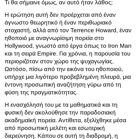
Τι θα σήμαινε όμως, αν αυτό ήταν λάθος;
Η ερώτηση αυτή δεν προέρχεται από έναν
άγνωστο θεωρητικό ή έναν περιθωριακό
στοχαστή, αλλά από τον
Terrence Howard,
έναν
ηθοποιό με αναγνωρίσιμη πορεία στο
Hollywood, γνωστό από έργα όπως το
Iron Man
και τη σειρά
Empire
. Για χρόνια, η παρουσία του
περιοριζόταν στον χώρο της ψυχαγωγίας.
Ωστόσο, πίσω από την εικόνα του ηθοποιού,
υπήρχε μια λιγότερο προβεβλημένη πλευρά, μια
έντονη προσωπική αναζήτηση γύρω από τη
φύση της πραγματικότητας.
Η ενασχόλησή του με τα μαθηματικά και τη
φυσική δεν ακολούθησε την παραδοσιακή
ακαδημαϊκή πορεία. Αντίθετα, εξελίχθηκε μέσα
από προσωπική μελέτη και εσωτερική
διερεύνηση. Κάπου σε αυτή τη διαδρομή, η