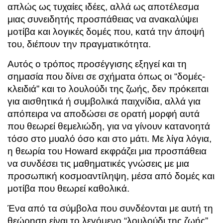
απλώς ως τυχαίες ιδέες, αλλά ως αποτέλεσμα
μιας συνειδητής προσπάθειας να ανακαλύψει
μοτίβα και λογικές δομές που, κατά την άποψή
του, διέπουν την πραγματικότητα.
Αυτός ο τρόπος προσέγγισης εξηγεί και τη
σημασία που δίνει σε σχήματα όπως οι “δομές-
κλειδιά” και το λουλούδι της ζωής, δεν πρόκειται
για αισθητικά ή συμβολικά παιχνίδια, αλλά για
απόπειρα να αποδώσει σε ορατή μορφή αυτά
που θεωρεί θεμελιώδη, για να γίνουν κατανοητά
τόσο στο μυαλό όσο και στο μάτι. Με λίγα λόγια,
η θεωρία του Howard εκφράζει μια προσπάθεια
να συνδέσει τις μαθηματικές γνώσεις με μια
προσωπική κοσμοαντίληψη, μέσα από δομές και
μοτίβα που θεωρεί καθολικά.
Ένα από τα σύμβολα που συνδέονται με αυτή τη
θεώρηση είναι το λεγόμενο “λουλούδι της ζωής”,