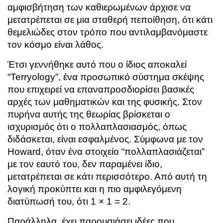
αμφισβήτηση των καθιερωμένων άρχισε να
μετατρέπεται σε μια σταθερή πεποίθηση, ότι κάτι
θεμελιώδες στον τρόπο που αντιλαμβανόμαστε
τον κόσμο είναι λάθος.
Έτσι γεννήθηκε αυτό που ο ίδιος αποκαλεί
“Terryology”, ένα προσωπικό σύστημα σκέψης
που επιχειρεί να επαναπροσδιορίσει βασικές
αρχές των μαθηματικών και της φυσικής. Στον
πυρήνα αυτής της θεωρίας βρίσκεται ο
ισχυρισμός ότι ο πολλαπλασιασμός, όπως
διδάσκεται, είναι εσφαλμένος. Σύμφωνα με τον
Howard, όταν ένα στοιχείο “πολλαπλασιάζεται”
με τον εαυτό του, δεν παραμένει ίδιο,
μετατρέπεται σε κάτι περισσότερο. Από αυτή τη
λογική προκύπτει και η πιο αμφιλεγόμενη
διατύπωσή του, ότι 1 × 1 = 2.
Παράλληλα, έχει παρουσιάσει ιδέες που