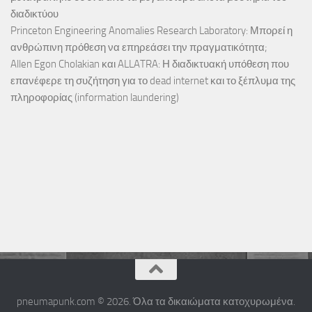
διαδικτύου
Princeton Engineering Anomalies Research Laboratory: Μπορεί η
ανθρώπινη πρόθεση να επηρεάσει την πραγματικότητα;
Allen Egon Cholakian και ALLATRA: Η διαδικτυακή υπόθεση που
επανέφερε τη συζήτηση για το dead internet και το ξέπλυμα της
πληροφορίας (information laundering)
pneumapunk.com © 2026. Όλα τα δικαιώματα κατοχυρωμένα.