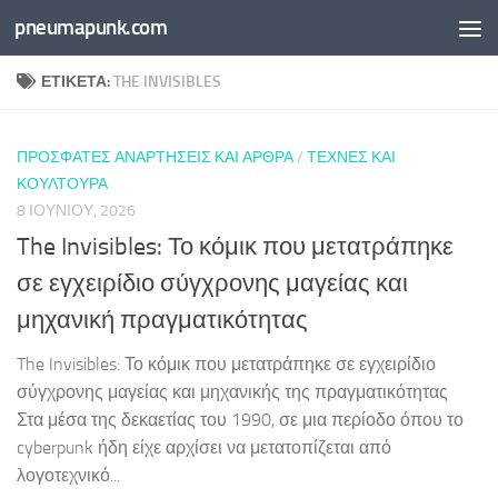
pneumapunk.com
Skip to content
ΕΤΙΚΈΤΑ:
THE INVISIBLES
ΠΡΌΣΦΑΤΕΣ ΑΝΑΡΤΉΣΕΙΣ ΚΑΙ ΆΡΘΡΑ
/
ΤΈΧΝΕΣ ΚΑΙ
ΚΟΥΛΤΟΎΡΑ
8 ΙΟΥΝΊΟΥ, 2026
The Invisibles: Το κόμικ που μετατράπηκε
σε εγχειρίδιο σύγχρονης μαγείας και
μηχανική πραγματικότητας
The Invisibles: Το κόμικ που μετατράπηκε σε εγχειρίδιο
σύγχρονης μαγείας και μηχανικής της πραγματικότητας
Στα μέσα της δεκαετίας του 1990, σε μια περίοδο όπου το
cyberpunk ήδη είχε αρχίσει να μετατοπίζεται από
λογοτεχνικό...