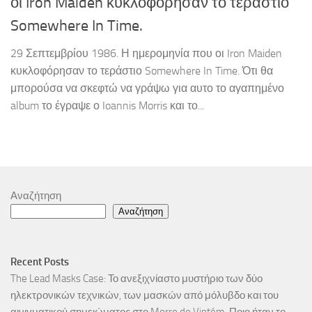
οι Iron Maiden κυκλοφόρησαν το τεράστιο
Somewhere In Time.
29 Σεπτεμβρίου 1986. Η ημερομηνία που οι Iron Maiden
κυκλοφόρησαν το τεράστιο Somewhere In Time. Ότι θα
μπορούσα να σκεφτώ να γράψω για αυτο το αγαπημένο
album το έγραψε ο Ioannis Morris και το...
Αναζήτηση
Αναζήτηση
Recent Posts
The Lead Masks Case: Το ανεξιχνίαστο μυστήριο των δύο
ηλεκτρονικών τεχνικών, των μασκών από μόλυβδο και του