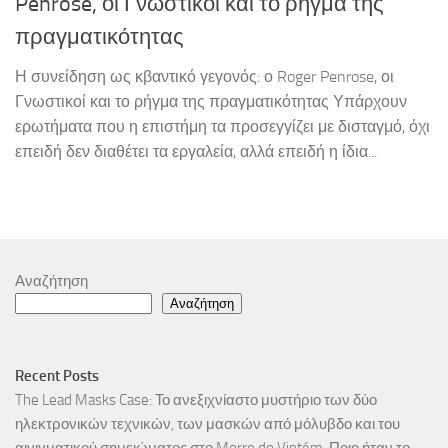
Penrose, οι Γνωστικοί και το ρήγμα της
πραγματικότητας
Η συνείδηση ως κβαντικό γεγονός: ο Roger Penrose, οι
Γνωστικοί και το ρήγμα της πραγματικότητας Υπάρχουν
ερωτήματα που η επιστήμη τα προσεγγίζει με δισταγμό, όχι
επειδή δεν διαθέτει τα εργαλεία, αλλά επειδή η ίδια...
Αναζήτηση
Αναζήτηση
Recent Posts
The Lead Masks Case: Το ανεξιχνίαστο μυστήριο των δύο
ηλεκτρονικών τεχνικών, των μασκών από μόλυβδο και του