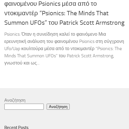
φαινομένου Psionics μέσα από το
ντοκιμαντέρ “Psionics: The Minds That
Summon UFOs” του Patrick Scott Armstrong
Psionics: Όταν η συνείδηση καλεί το φαινόμενο Μια
ερευνητική ανάλυση του φαινομένου Psionics στη σύγχρονη
Ufo/Uap κουλτούρα μέσα από το ντοκιμαντέρ “Psionics: The
Minds That Summon UFOs” του Patrick Scott Armstrong,
γνωστού και ως...
Αναζήτηση
Αναζήτηση
Recent Posts