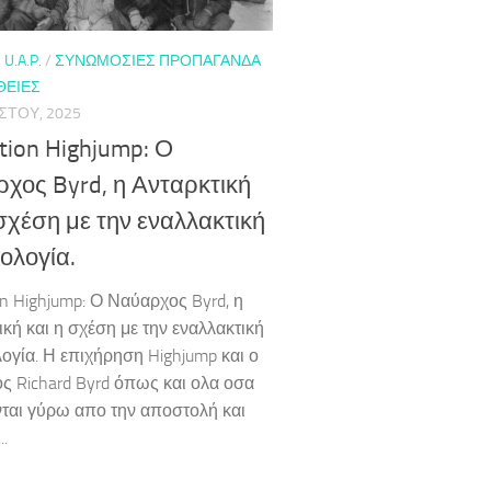
 U.A.P.
/
ΣΥΝΩΜΟΣΊΕΣ ΠΡΟΠΑΓΆΝΔΑ
ΘΕΙΕΣ
ΣΤΟΥ, 2025
tion Highjump: Ο
χος Byrd, η Ανταρκτική
 σχέση με την εναλλακτική
ολογία.
on Highjump: Ο Ναύαρχος Byrd, η
ική και η σχέση με την εναλλακτική
ογία. Η επιχήρηση Highjump και ο
ς Richard Byrd όπως και ολα οσα
ται γύρω απο την αποστολή και
..