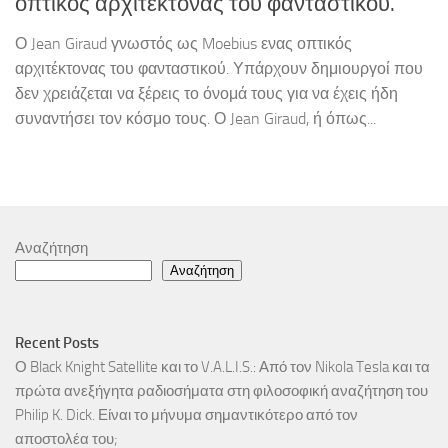
οπτικός αρχιτέκτονας του φανταστικού.
Ο Jean Giraud γνωστός ως Moebius ενας οπτικός
αρχιτέκτονας του φανταστικού. Υπάρχουν δημιουργοί που
δεν χρειάζεται να ξέρεις το όνομά τους για να έχεις ήδη
συναντήσει τον κόσμο τους. Ο Jean Giraud, ή όπως...
Αναζήτηση
Αναζήτηση
Recent Posts
Ο Black Knight Satellite και το V.A.L.I.S.: Από τον Nikola Tesla και τα
πρώτα ανεξήγητα ραδιοσήματα στη φιλοσοφική αναζήτηση του
Philip K. Dick. Είναι το μήνυμα σημαντικότερο από τον
αποστολέα του;