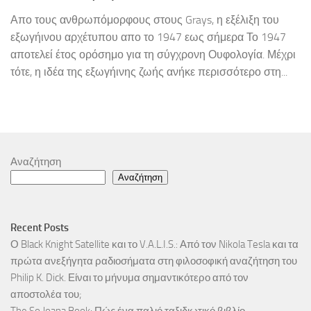
Απο τους ανθρωπόμορφους στους Grays, η εξέλιξη του
εξωγήινου αρχέτυπου απο το 1947 εως σήμερα Το 1947
αποτελεί έτος ορόσημο για τη σύγχρονη Ουφολογία. Μέχρι
τότε, η ιδέα της εξωγήινης ζωής ανήκε περισσότερο στη...
Αναζήτηση
Αναζήτηση
Recent Posts
Ο Black Knight Satellite και το V.A.L.I.S.: Από τον Nikola Tesla και τα
πρώτα ανεξήγητα ραδιοσήματα στη φιλοσοφική αναζήτηση του
Philip K. Dick. Είναι το μήνυμα σημαντικότερο από τον
αποστολέα του;