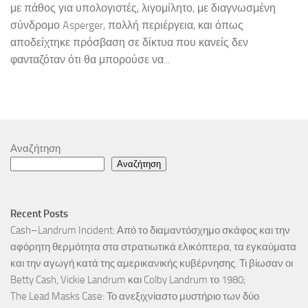
με πάθος για υπολογιστές, λιγομίλητο, με διαγνωσμένη
σύνδρομο Asperger, πολλή περιέργεια, και όπως
αποδείχτηκε πρόσβαση σε δίκτυα που κανείς δεν
φανταζόταν ότι θα μπορούσε να...
Αναζήτηση
Αναζήτηση
Recent Posts
Cash–Landrum Incident: Από το διαμαντόσχημο σκάφος και την
αφόρητη θερμότητα στα στρατιωτικά ελικόπτερα, τα εγκαύματα
και την αγωγή κατά της αμερικανικής κυβέρνησης. Τι βίωσαν οι
Betty Cash, Vickie Landrum και Colby Landrum το 1980;
The Lead Masks Case: Το ανεξιχνίαστο μυστήριο των δύο