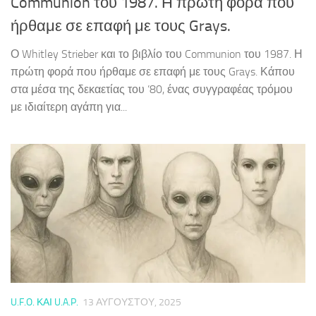
Communion του 1987. Η πρώτη φορά που
ήρθαμε σε επαφή με τους Grays.
Ο Whitley Strieber και το βιβλίο του Communion του 1987. Η
πρώτη φορά που ήρθαμε σε επαφή με τους Grays. Κάπου
στα μέσα της δεκαετίας του ’80, ένας συγγραφέας τρόμου
με ιδιαίτερη αγάπη για...
U.F.O. ΚΑΙ U.A.P.
13 ΑΥΓΟΎΣΤΟΥ, 2025