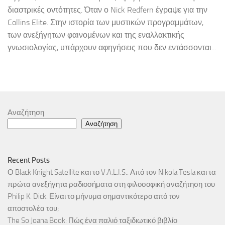
διαστρικές οντότητες. Όταν ο Nick Redfern έγραψε για την
Collins Elite. Στην ιστορία των μυστικών προγραμμάτων,
των ανεξήγητων φαινομένων και της εναλλακτικής
γνωσιολογίας, υπάρχουν αφηγήσεις που δεν εντάσσονται...
Αναζήτηση
Αναζήτηση
Recent Posts
Ο Black Knight Satellite και το V.A.L.I.S.: Από τον Nikola Tesla και τα
πρώτα ανεξήγητα ραδιοσήματα στη φιλοσοφική αναζήτηση του
Philip K. Dick. Είναι το μήνυμα σημαντικότερο από τον
αποστολέα του;
The So Joana Book: Πώς ένα παλιό ταξιδιωτικό βιβλίο