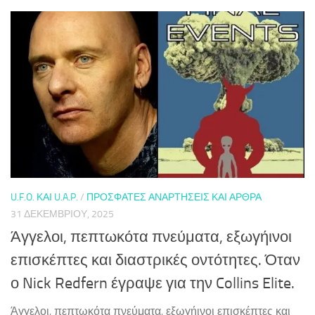
U.F.O. ΚΑΙ U.A.P.
/
ΠΡΌΣΦΑΤΕΣ ΑΝΑΡΤΉΣΕΙΣ ΚΑΙ ΆΡΘΡΑ
31 ΔΕΚΕΜΒΡΊΟΥ, 2025
Άγγελοι, πεπτωκότα πνεύματα, εξωγήινοι
επισκέπτες και διαστρικές οντότητες. Όταν
ο Nick Redfern έγραψε για την Collins Elite.
Άγγελοι, πεπτωκότα πνεύματα, εξωγήινοι επισκέπτες και