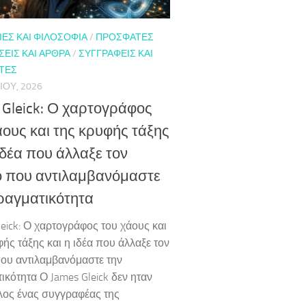
ΕΣ ΚΑΙ ΦΙΛΟΣΟΦΊΑ
/
ΠΡΌΣΦΑΤΕΣ
ΕΙΣ ΚΑΙ ΆΡΘΡΑ
/
ΣΥΓΓΡΑΦΕΊΣ ΚΑΙ
ΤΈΣ
ΊΟΥ, 2026
 Gleick: Ο χαρτογράφος
άους και της κρυφής τάξης
 ιδέα που άλλαξε τον
 που αντιλαμβανόμαστε
ραγματικότητα
leick: Ο χαρτογράφος του χάους και
φής τάξης και η ιδέα που άλλαξε τον
ου αντιλαμβανόμαστε την
ικότητα Ο James Gleick δεν ηταν
λος ένας συγγραφέας της