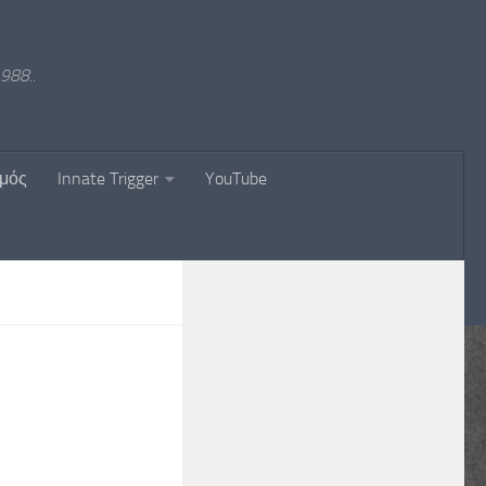
988..
σμός
Innate Trigger
YouTube