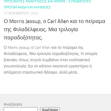
ΠΡΌΣΦΑΤΕΣ ΑΝΑΡΤΉΣΕΙΣ ΚΑΙ ΆΡΘΡΑ
/
ΣΥΝΩΜΟΣΊΕΣ
ΠΡΟΠΑΓΆΝΔΑ ΚΑΙ ΑΛΉΘΕΙΕΣ
27 ΝΟΕΜΒΡΊΟΥ, 2025
Ο Morris Jessup, ο Carl Allen και το πείραμα
της Φιλαδέλφειας. Μια τριλογία
παραδοξότητας.
Ο Morris Jessup, ο Carl Allen και το πείραμα της
Φιλαδέλφειας. Μια τριλογία παραδοξότητας. Η ιστορία
ξεκινάει, όπως συχνά συμβαίνει στην εναλλακτική
γνωσιολογία, όχι σε κάποιο σκοτεινό εργαστήριο ή
απόρρητο στρατιωτικό θάλαμο, αλλά μέσα...
Αναζήτηση
Αναζήτηση