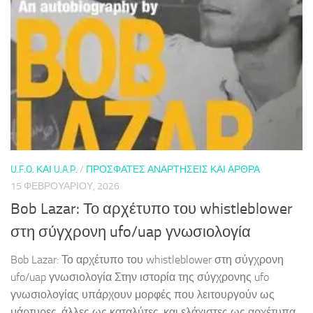
U.F.O. ΚΑΙ U.A.P.
/
ΠΡΌΣΦΑΤΕΣ ΑΝΑΡΤΉΣΕΙΣ ΚΑΙ ΆΡΘΡΑ
15 ΦΕΒΡΟΥΑΡΊΟΥ, 2026
Bob Lazar: Το αρχέτυπο του whistleblower
στη σύγχρονη ufo/uap γνωσιολογία
Bob Lazar: Το αρχέτυπο του whistleblower στη σύγχρονη
ufo/uap γνωσιολογία Στην ιστορία της σύγχρονης ufo
γνωσιολογίας υπάρχουν μορφές που λειτουργούν ως
μάρτυρες, άλλες ως καταλύτες, και ελάχιστες ως αρχέτυπα.