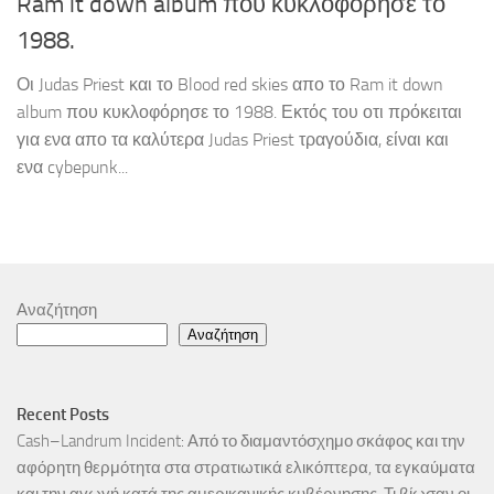
Ram it down album που κυκλοφόρησε το
1988.
Οι Judas Priest και το Blood red skies απο το Ram it down
album που κυκλοφόρησε το 1988. Εκτός του οτι πρόκειται
για ενα απο τα καλύτερα Judas Priest τραγούδια, είναι και
ενα cybepunk...
Αναζήτηση
Αναζήτηση
Recent Posts
Cash–Landrum Incident: Από το διαμαντόσχημο σκάφος και την
αφόρητη θερμότητα στα στρατιωτικά ελικόπτερα, τα εγκαύματα