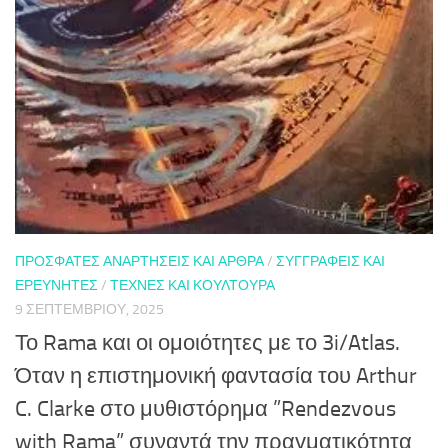
ΠΡΌΣΦΑΤΕΣ ΑΝΑΡΤΉΣΕΙΣ ΚΑΙ ΆΡΘΡΑ
/
ΣΥΓΓΡΑΦΕΊΣ ΚΑΙ
ΕΡΕΥΝΗΤΈΣ
/
ΤΈΧΝΕΣ ΚΑΙ ΚΟΥΛΤΟΎΡΑ
9 ΣΕΠΤΕΜΒΡΊΟΥ, 2025
Το Rama και οι ομοιότητες με το 3i/Atlas.
Όταν η επιστημονική φαντασία του Arthur
C. Clarke στο μυθιστόρημα ”Rendezvous
with Rama” συναντά την πραγματικότητα