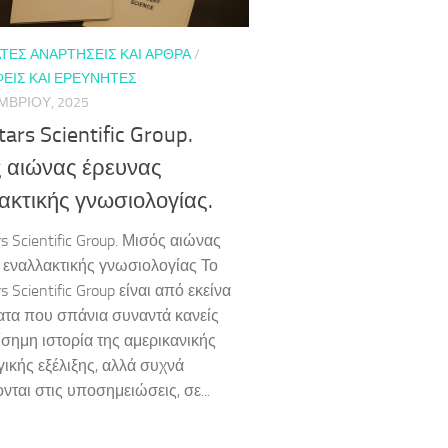
ΤΕΣ ΑΝΑΡΤΉΣΕΙΣ ΚΑΙ ΆΡΘΡΑ
/
ΕΊΣ ΚΑΙ ΕΡΕΥΝΗΤΈΣ
ΜΒΡΊΟΥ, 2025
ars Scientific Group.
 αιώνας έρευνας
ακτικής γνωσιολογίας.
s Scientific Group. Μισός αιώνας
 εναλλακτικής γνωσιολογίας Το
s Scientific Group είναι από εκείνα
ατα που σπάνια συναντά κανείς
ίσημη ιστορία της αμερικανικής
γικής εξέλιξης, αλλά συχνά
νται στις υποσημειώσεις, σε...