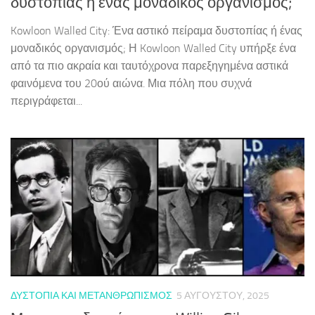
δυστοπίας ή ένας μοναδικός οργανισμός;
Kowloon Walled City: Ένα αστικό πείραμα δυστοπίας ή ένας
μοναδικός οργανισμός; Η Kowloon Walled City υπήρξε ένα
από τα πιο ακραία και ταυτόχρονα παρεξηγημένα αστικά
φαινόμενα του 20ού αιώνα. Μια πόλη που συχνά
περιγράφεται...
ΔΥΣΤΟΠΊΑ ΚΑΙ ΜΕΤΑΝΘΡΩΠΙΣΜΌΣ
5 ΑΥΓΟΎΣΤΟΥ, 2025