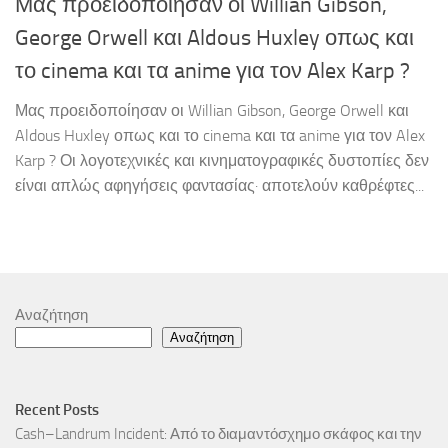
Μας προειδοποίησαν οι Willian Gibson,
George Orwell και Aldous Huxley οπως και
το cinema και τα anime για τον Alex Karp ?
Μας προειδοποίησαν οι Willian Gibson, George Orwell και
Aldous Huxley οπως και το cinema και τα anime για τον Alex
Karp ? Οι λογοτεχνικές και κινηματογραφικές δυστοπίες δεν
είναι απλώς αφηγήσεις φαντασίας· αποτελούν καθρέφτες...
Αναζήτηση
Αναζήτηση
Recent Posts
Cash–Landrum Incident: Από το διαμαντόσχημο σκάφος και την