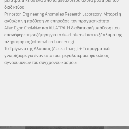
μετατράπηκε σε ένα από τα μεγαλύτερα άλυτα μυστήρια του
διαδικτύου
Princeton Engineering Anomalies Research Laboratory: Μπορεί η
ανθρώπινη πρόθεση να επηρεάσει την πραγματικότητα;
Allen Egon Cholakian και ALLATRA: Η διαδικτυακή υπόθεση που
επανέφερε τη συζήτηση για το dead internet και το ξέπλυμα της
πληροφορίας (information laundering)
Το Τρίγωνο της Αλάσκας (Alaska Triangle): Τι πραγματικά
γνωρίζουμε για έναν από τους μεγαλύτερους φακέλους
αγνοουμένων του σύγχρονου κόσμου;