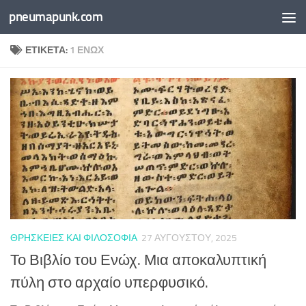
pneumapunk.com
Skip to content
ΕΤΙΚΈΤΑ:
1 ΕΝΏΧ
ΘΡΗΣΚΕΊΕΣ ΚΑΙ ΦΙΛΟΣΟΦΊΑ
27 ΑΥΓΟΎΣΤΟΥ, 2025
Το Βιβλίο του Ενώχ. Μια αποκαλυπτική
πύλη στο αρχαίο υπερφυσικό.