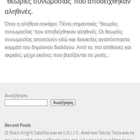
”θεωρίες συνωμοσίας”που αποδείχθηκαν
αληθινές.
Όταν η αλήθεια σοκάρει. Πέντε σημαντικές ”θεωρίες
συνωμοσίας”που αποδείχθηκαν αληθινές. Οι θεωρίες
συνωμοσίας αποτελούν εδώ και δεκαετίες αναπόσπαστο
κομμάτι του δημόσιου διαλόγου. Από τις πιο απίθανες και
ακραίες, μέχρι εκείνες που βασίζονται σε μισές...
Αναζήτηση
Αναζήτηση
Recent Posts
Ο Black Knight Satellite και το V.A.L.I.S.: Από τον Nikola Tesla και τα