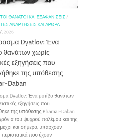
ΟΙ ΘΆΝΑΤΟΙ ΚΑΙ ΕΞΑΦΑΝΊΣΕΙΣ
/
ΤΕΣ ΑΝΑΡΤΉΣΕΙΣ ΚΑΙ ΆΡΘΡΑ
Υ, 2026
ρασμα Dyatlov: Ένα
ο θανάτων χωρίς
ικές εξηγήσεις που
ήθηκε της υπόθεσης
ar-Daban
σμα Dyatlov: Ένα μοτίβο θανάτων
ειστικές εξηγήσεις που
ηκε της υπόθεσης Khamar-Daban
χρόνια του ψυχρού πολέμου και της
. μέχρι και σήμερα, υπάρχουν
 περιστατικά που έχουν