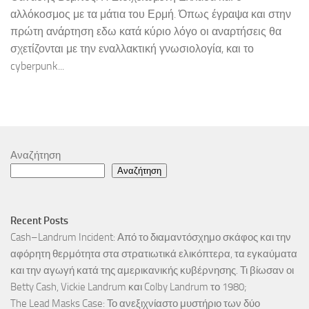
αλλόκοσμος με τα μάτια του Ερμή. Όπως έγραψα και στην
πρώτη ανάρτηση εδω κατά κύριο λόγο οι αναρτήσεις θα
σχετίζονται με την εναλλακτική γνωσιολογία, και το
cyberpunk...
Αναζήτηση
Αναζήτηση
Recent Posts
Cash–Landrum Incident: Από το διαμαντόσχημο σκάφος και την
αφόρητη θερμότητα στα στρατιωτικά ελικόπτερα, τα εγκαύματα
και την αγωγή κατά της αμερικανικής κυβέρνησης. Τι βίωσαν οι
Betty Cash, Vickie Landrum και Colby Landrum το 1980;
The Lead Masks Case: Το ανεξιχνίαστο μυστήριο των δύο