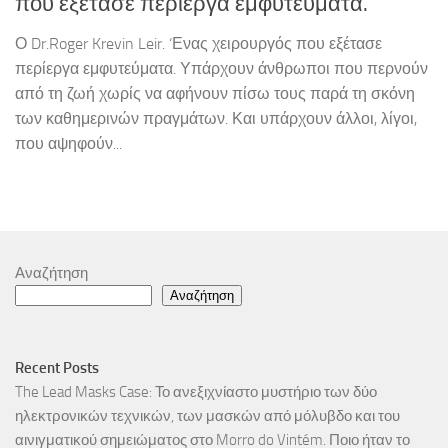
που εξέτασε περίεργα εμφυτεύματα.
Ο Dr.Roger Krevin Leir. ‘Ενας χειρουργός που εξέτασε
περίεργα εμφυτεύματα. Υπάρχουν άνθρωποι που περνούν
από τη ζωή χωρίς να αφήνουν πίσω τους παρά τη σκόνη
των καθημερινών πραγμάτων. Και υπάρχουν άλλοι, λίγοι,
που αψηφούν...
Αναζήτηση
Αναζήτηση
Recent Posts
The Lead Masks Case: Το ανεξιχνίαστο μυστήριο των δύο
ηλεκτρονικών τεχνικών, των μασκών από μόλυβδο και του
αινιγματικού σημειώματος στο Morro do Vintém. Ποιο ήταν το