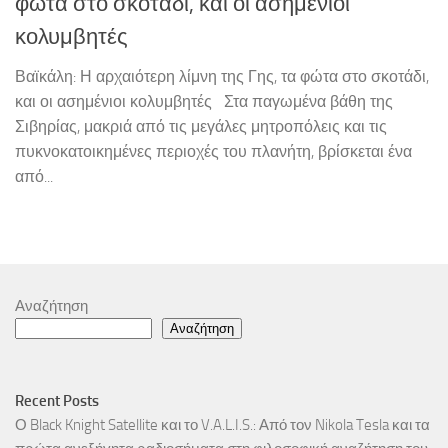
φώτα στο σκοτάδι, και οι ασημένιοι
κολυμβητές
Βαϊκάλη: Η αρχαιότερη λίμνη της Γης, τα φώτα στο σκοτάδι,
και οι ασημένιοι κολυμβητές Στα παγωμένα βάθη της
Σιβηρίας, μακριά από τις μεγάλες μητροπόλεις και τις
πυκνοκατοικημένες περιοχές του πλανήτη, βρίσκεται ένα
από...
Αναζήτηση
Αναζήτηση
Recent Posts
Ο Black Knight Satellite και το V.A.L.I.S.: Από τον Nikola Tesla και τα