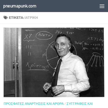
pneumapunk.com
Skip to content
ΕΤΙΚΈΤΑ:
ΙΑΤΡΙΚΉ
ΠΡΌΣΦΑΤΕΣ ΑΝΑΡΤΉΣΕΙΣ ΚΑΙ ΆΡΘΡΑ
/
ΣΥΓΓΡΑΦΕΊΣ ΚΑΙ