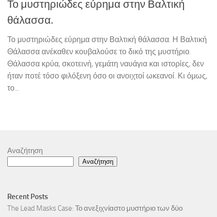
Το μυστηριώδες εύρημα στην Βαλτική
θάλασσα.
Το μυστηριώδες εύρημα στην Βαλτική θάλασσα. Η Βαλτική
Θάλασσα ανέκαθεν κουβαλούσε το δικό της μυστήριο.
Θάλασσα κρύα, σκοτεινή, γεμάτη ναυάγια και ιστορίες, δεν
ήταν ποτέ τόσο φιλόξενη όσο οι ανοιχτοί ωκεανοί. Κι όμως,
το...
Αναζήτηση
Αναζήτηση
Recent Posts
The Lead Masks Case: Το ανεξιχνίαστο μυστήριο των δύο