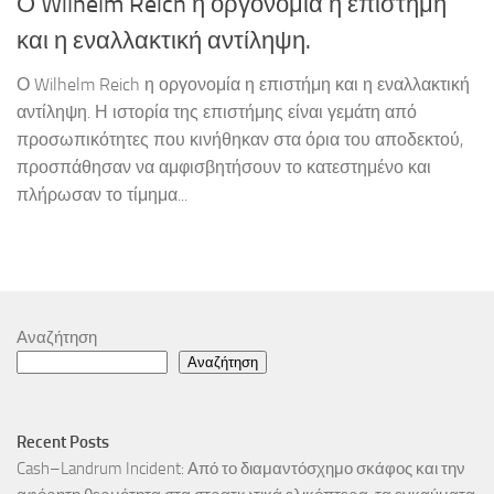
Ο Wilhelm Reich η οργονομία η επιστήμη
και η εναλλακτική αντίληψη.
Ο Wilhelm Reich η οργονομία η επιστήμη και η εναλλακτική
αντίληψη. Η ιστορία της επιστήμης είναι γεμάτη από
προσωπικότητες που κινήθηκαν στα όρια του αποδεκτού,
προσπάθησαν να αμφισβητήσουν το κατεστημένο και
πλήρωσαν το τίμημα...
Αναζήτηση
Αναζήτηση
Recent Posts
Cash–Landrum Incident: Από το διαμαντόσχημο σκάφος και την