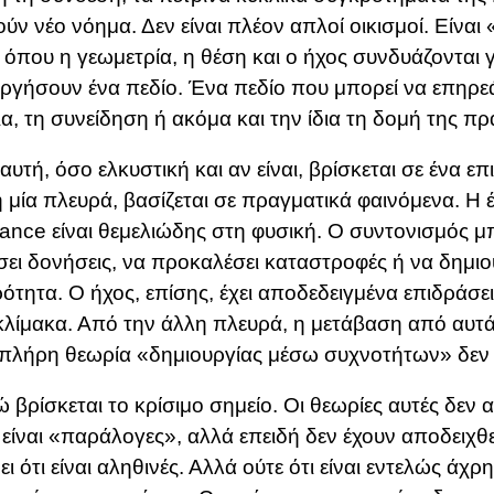
ύν νέο νόημα. Δεν είναι πλέον απλοί οικισμοί. Είναι 
 όπου η γεωμετρία, η θέση και ο ήχος συνδυάζονται γ
ργήσουν ένα πεδίο. Ένα πεδίο που μπορεί να επηρεά
ια, τη συνείδηση ή ακόμα και την ίδια τη δομή της π
 αυτή, όσο ελκυστική και αν είναι, βρίσκεται σε ένα επ
 μία πλευρά, βασίζεται σε πραγματικά φαινόμενα. Η 
ance
είναι θεμελιώδης στη φυσική. Ο συντονισμός μ
σει δονήσεις, να προκαλέσει καταστροφές ή να δημι
ότητα. Ο ήχος, επίσης, έχει αποδεδειγμένα επιδράσε
κλίμακα. Από την άλλη πλευρά, η μετάβαση από αυτά
 πλήρη θεωρία «δημιουργίας μέσω συχνοτήτων» δεν έ
ώ βρίσκεται το κρίσιμο σημείο. Οι θεωρίες αυτές δεν
 είναι «παράλογες», αλλά επειδή δεν έχουν αποδειχθε
ει ότι είναι αληθινές. Αλλά ούτε ότι είναι εντελώς άχρ