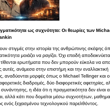
ματικότητα ως συχνότητα: Οι θεωρίες των Michael
ankin
υν στιγμές στην ιστορία της ανθρώπινης σκέψης ό
τικότητα μοιάζει να ραγίζει. Όχι επειδή αποδεικνύεται
 τίθενται ερωτήματα που δεν μπορούν εύκολα να απα
 αυτές, ανάμεσα στην επιστήμη και την εναλλακτική 
, αναδύονται μορφές όπως ο Michael Tellinger και ο
αφορετικές διαδρομές, δύο διαφορετικές αφετηρίες, α
 συνάντησης, η ιδέα ότι η πραγματικότητα δεν είναι 
αι, αλλά κάτι που δομείται μέσω συχνοτήτων, μαθημ
ως ενός ξεχασμένου τεχνολογικού παρελθόντος.