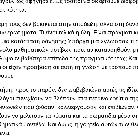
ργούν ως αφηγήσεις. Ως τρόποι να σκεφτούμε διαφορ
τικότητα.
μή τους δεν βρίσκεται στην απόδειξη, αλλά στη δυν
υν ερωτήματα. Τι είναι τελικά η ύλη; Είναι πράγματι κ
μια κατάσταση δόνησης; Υπάρχει μια «γλώσσα» πί
νολο μαθηματικών μοτίβων που, αν κατανοηθούν, 
ύψουν βαθύτερα επίπεδα της πραγματικότητας; Και
αίοι είχαν πρόσβαση σε αυτή τη γνώση με τρόπους 
ούμε;
τήμη, προς το παρόν, δεν επιβεβαιώνει αυτές τις ιδέες
λόγοι συνεχίζουν να βλέπουν στα πέτρινα ερείπια τη
οινωνιών που ζούσαν, καλλιεργούσαν και επιβίωναν. 
ζουν να μελετούν τα κύματα και τα σωματίδια μέσα 
θηματικά μοντέλα. Και όμως, η γοητεία αυτών των θ
νει.