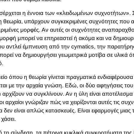
σέρχεται η έννοια των «κλειδωμένων συχνοτήτων».
η θεωρία, υπάρχουν συγκεκριμένες συχνότητες που α
ριμένες μορφές. Αν αυτές οι συχνότητες αναπαραχθού
 μορφή μπορεί να επηρεαστεί ή ακόμα και να δημιουργ
ου αντλεί έμπνευση από την cymatics, την παρατήρη
πορεί να δημιουργήσει γεωμετρικά μοτίβα σε υλικά 
ό.
είο όπου η θεωρία γίνεται πραγματικά ενδιαφέρουσα 
ται με την αρχαία γνώση. Εδώ, οι δύο αφηγήσεις του T
 αρχίζουν να συγκλίνουν. Αν η ύλη είναι αποτέλεσμ
 οι αρχαίοι γνώριζαν πώς να χειρίζονται αυτές τις συχν
α δεν είναι απλώς κατασκευές. Είναι εφαρμογές μιας
 χάσει.
ή τη σύνδεση, τα πέτρινα κυκλικά συγκροτήματα της