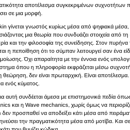
ατικότητα αποτέλεσμα συγκεκριμένων συχνοτήτων π
σει σε μια μορφή.
in γίνεται γνωστός κυρίως μέσα από ψηφιακά μέσα,
ιάζοντας μια θεωρία που συνδυάζει στοιχεία από τη 
ρία και την φιλοσοφία της συνείδησης. Στον πυρήνα
ται η πεποίθηση ότι το σύμπαν λειτουργεί σαν ένα εί
οίωσης. Όχι απαραίτητα με την έννοια ενός υπολογ
στημα όπου η πληροφορία εκφράζεται μέσω συχνοτή
η θεώρηση, δεν είναι πρωταρχική. Είναι αποτέλεσμα. 
α ενός κύματος.
ια αυτή συνδέεται άμεσα με επιστημονικά πεδία όπω
nics
και η
Wave mechanics
, χωρίς όμως να περιορίζ
 δεν προσπαθεί να αποδείξει κάτι μέσα από πειράμ
ηνεύσει την πραγματικότητα μέσα από μοτίβα. Και σε
 κάτι που θυμίζει κώδικα.