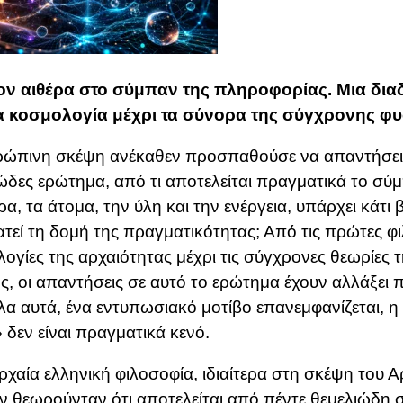
ον αιθέρα στο σύμπαν της πληροφορίας. Μια δι
α κοσμολογία μέχρι τα σύνορα της σύγχρονης φυ
ρώπινη σκέψη ανέκαθεν προσπαθούσε να απαντήσει
ώδες ερώτημα, από τι αποτελείται πραγματικά το σύ
ρα, τα άτομα, την ύλη και την ενέργεια, υπάρχει κάτι
τεί τη δομή της πραγματικότητας; Από τις πρώτες φ
ογίες της αρχαιότητας μέχρι τις σύγχρονες θεωρίες 
ς, οι απαντήσεις σε αυτό το ερώτημα έχουν αλλάξει 
λα αυτά, ένα εντυπωσιακό μοτίβο επανεμφανίζεται, η ι
 δεν είναι πραγματικά κενό.
ρχαία ελληνική φιλοσοφία, ιδιαίτερα στη σκέψη του
Α
 θεωρούνταν ότι αποτελείται από πέντε θεμελιώδη στ