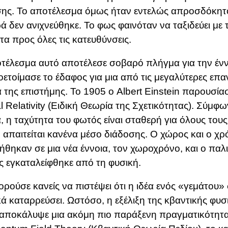
ης. Το αποτέλεσμα όμως ήταν εντελώς απροσδόκητ
ά δεν ανιχνεύθηκε. Το φως φαινόταν να ταξιδεύει με τ
τα προς όλες τις κατευθύνσεις.
τέλεσμα αυτό αποτέλεσε σοβαρό πλήγμα για την ένν
οετοίμασε το έδαφος για μια από τις μεγαλύτερες επ
α της επιστήμης. Το 1905 ο
Albert Einstein
παρουσίασ
l Relativity (Ειδική Θεωρία της Σχετικότητας)
. Σύμφω
, η ταχύτητα του φωτός είναι σταθερή για όλους του
ν απαιτείται κανένα μέσο διάδοσης. Ο χώρος και ο χρ
ήθηκαν σε μια νέα έννοια, τον χωροχρόνο, και ο παλ
ς εγκαταλείφθηκε από τη φυσική.
ρούσε κανείς να πιστέψει ότι η ιδέα ενός «γεμάτου»
κά καταρρεύσει. Ωστόσο, η εξέλιξη της κβαντικής φυ
αποκάλυψε μια ακόμη πιο παράξενη πραγματικότητα