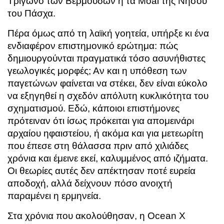
Τρίγωνο των Βερμούδων ή τα Moai της Νήσου
του Πάσχα.
Πέρα όμως από τη λαϊκή γοητεία, υπήρξε κι ένα
ενδιαφέρον επιστημονικό ερώτημα: πώς
δημιουργούνται πραγματικά τόσο ασυνήθιστες
γεωλογικές μορφές; Αν και η υπόθεση των
παγετώνων φαίνεται να στέκει, δεν είναι εύκολο
να εξηγηθεί η σχεδόν απόλυτη κυκλικότητα του
σχηματισμού. Εδώ, κάποιοι επιστήμονες
πρότειναν ότι ίσως πρόκειται για απομεινάρι
αρχαίου ηφαιστείου, ή ακόμα και για μετεωρίτη
που έπεσε στη θάλασσα πριν από χιλιάδες
χρόνια και έμεινε εκεί, καλυμμένος από ιζήματα.
Οι θεωρίες αυτές δεν απέκτησαν ποτέ ευρεία
αποδοχή, αλλά δείχνουν πόσο ανοιχτή
παραμένει η ερμηνεία.
Στα χρόνια που ακολούθησαν, η Ocean X