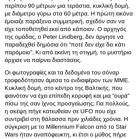
περίπου 90 μέτρων μια τεράστια, κυκλική δομή,
με διάμετρο γύρω στα 60 μέτρα. Η πρώτη εικόνα
έμοιαζε παράξενα συμμετρική, σχεδόν σαν να
είχε τοποθετηθεί εκεί από κάποιον. Ο αρχηγός
της ομάδας, ο Peter Lindberg, δεν άργησε να
παραδεχθεί δημόσια ότι “ποτέ δεν είχε δει κάτι
παρόμοιο”. Κι από εκείνη τη στιγμή, το μυστήριο
άρχισε να παίρνει διαστάσεις.
Οι φωτογραφίες και τα δεδομένα του σόναρ
τροφοδότησαν άμεσα το ενδιαφέρον των ΜΜΕ.
Κυκλική δομή, στο κέντρο της Βαλτικής, που
φαινόταν να έχει επίπεδη κορυφή και μια “ουρά”
πίσω της σαν ίχνος προσγείωσης; Για πολλούς,
η σκέψη πήγε κατευθείαν σε UFO που είχε
συντριβεί στη θάλασσα πριν χιλιάδες χρόνια. Η
σύγκριση με το Millennium Falcon από το Star
Wars ήταν αναπόφευκτη, κι έτσι ο μύθος πήρε