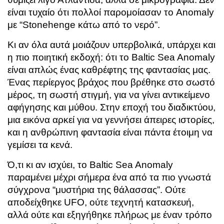
είναι τυχαίο ότι πολλοί παρομοίασαν το Anomaly
με “Stonehenge κάτω από το νερό”.
Κι αν όλα αυτά μοιάζουν υπερβολικά, υπάρχει και
η πιο ποιητική εκδοχή: ότι το Baltic Sea Anomaly
είναι απλώς ένας καθρέφτης της φαντασίας μας.
Ένας περίεργος βράχος που βρέθηκε στο σωστό
μέρος, τη σωστή στιγμή, για να γίνει αντικείμενο
αφήγησης και μύθου. Στην εποχή του διαδικτύου,
μια εικόνα αρκεί για να γεννήσει άπειρες ιστορίες,
και η ανθρώπινη φαντασία είναι πάντα έτοιμη να
γεμίσει τα κενά.
Ό,τι κι αν ισχύει, το Baltic Sea Anomaly
παραμένει μέχρι σήμερα ένα από τα πιο γνωστά
σύγχρονα “μυστήρια της θάλασσας”. Ούτε
αποδείχθηκε UFO, ούτε τεχνητή κατασκευή,
αλλά ούτε και εξηγήθηκε πλήρως με έναν τρόπο