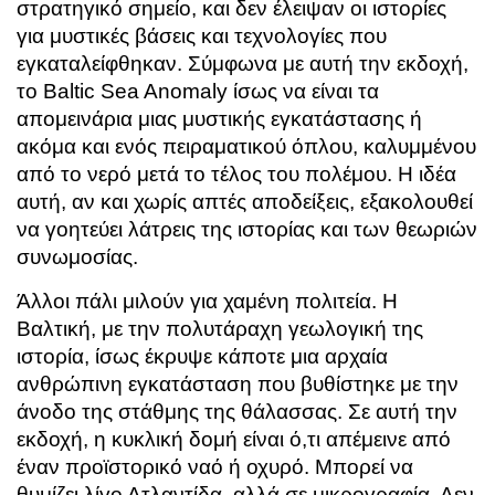
στρατηγικό σημείο, και δεν έλειψαν οι ιστορίες
για μυστικές βάσεις και τεχνολογίες που
εγκαταλείφθηκαν. Σύμφωνα με αυτή την εκδοχή,
το Baltic Sea Anomaly ίσως να είναι τα
απομεινάρια μιας μυστικής εγκατάστασης ή
ακόμα και ενός πειραματικού όπλου, καλυμμένου
από το νερό μετά το τέλος του πολέμου. Η ιδέα
αυτή, αν και χωρίς απτές αποδείξεις, εξακολουθεί
να γοητεύει λάτρεις της ιστορίας και των θεωριών
συνωμοσίας.
Άλλοι πάλι μιλούν για χαμένη πολιτεία. Η
Βαλτική, με την πολυτάραχη γεωλογική της
ιστορία, ίσως έκρυψε κάποτε μια αρχαία
ανθρώπινη εγκατάσταση που βυθίστηκε με την
άνοδο της στάθμης της θάλασσας. Σε αυτή την
εκδοχή, η κυκλική δομή είναι ό,τι απέμεινε από
έναν προϊστορικό ναό ή οχυρό. Μπορεί να
θυμίζει λίγο Ατλαντίδα, αλλά σε μικρογραφία. Δεν