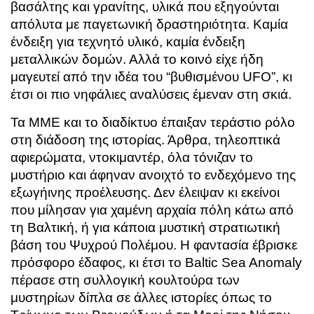
βασάλτης και γρανίτης, υλικά που εξηγούνται
απόλυτα με παγετωνική δραστηριότητα. Καμία
ένδειξη για τεχνητό υλικό, καμία ένδειξη
μεταλλικών δομών. Αλλά το κοινό είχε ήδη
μαγευτεί από την ιδέα του “βυθισμένου UFO”, κι
έτσι οι πιο νηφάλιες αναλύσεις έμεναν στη σκιά.
Τα ΜΜΕ και το διαδίκτυο έπαιξαν τεράστιο ρόλο
στη διάδοση της ιστορίας. Άρθρα, τηλεοπτικά
αφιερώματα, ντοκιμαντέρ, όλα τόνιζαν το
μυστήριο και άφηναν ανοιχτό το ενδεχόμενο της
εξωγήινης προέλευσης. Δεν έλειψαν κι εκείνοι
που μίλησαν για χαμένη αρχαία πόλη κάτω από
τη Βαλτική, ή για κάποια μυστική στρατιωτική
βάση του Ψυχρού Πολέμου. Η φαντασία έβρισκε
πρόσφορο έδαφος, κι έτσι το Baltic Sea Anomaly
πέρασε στη συλλογική κουλτούρα των
μυστηρίων δίπλα σε άλλες ιστορίες όπως το