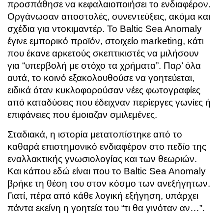
προσπάθησε να κεφαλαιοποιήσει το ενδιαφέρον.
Οργάνωσαν αποστολές, συνεντεύξεις, ακόμα και
σχέδια για ντοκιμαντέρ. Το Baltic Sea Anomaly
έγινε εμπορικό προϊόν, στοιχείο marketing, κάτι
που έκανε αρκετούς σκεπτικιστές να μιλήσουν
για “υπερβολή με στόχο τα χρήματα”. Παρ’ όλα
αυτά, το κοινό εξακολουθούσε να γοητεύεται,
ειδικά όταν κυκλοφορούσαν νέες φωτογραφίες
από καταδύσεις που έδειχναν περίεργες γωνίες ή
επιφάνειες που έμοιαζαν σμιλεμένες.
Σταδιακά, η ιστορία μετατοπίστηκε από το
καθαρά επιστημονικό ενδιαφέρον στο πεδίο της
εναλλακτικής γνωσιολογίας και των θεωριών.
Και κάπου εδώ είναι που το Baltic Sea Anomaly
βρήκε τη θέση του στον κόσμο των ανεξήγητων.
Γιατί, πέρα από κάθε λογική εξήγηση, υπάρχει
πάντα εκείνη η γοητεία του “τι θα γινόταν αν…”.