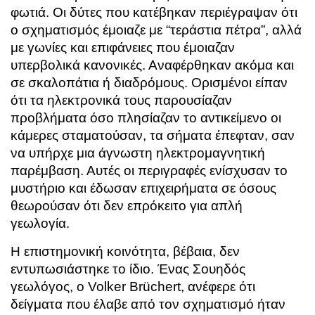
φωτιά. Οι δύτες που κατέβηκαν περιέγραψαν ότι
ο σχηματισμός έμοιαζε με “τεράστια πέτρα”, αλλά
με γωνίες και επιφάνειες που έμοιαζαν
υπερβολικά κανονικές. Αναφέρθηκαν ακόμα και
σε σκαλοπάτια ή διαδρόμους. Ορισμένοι είπαν
ότι τα ηλεκτρονικά τους παρουσίαζαν
προβλήματα όσο πλησίαζαν το αντικείμενο οι
κάμερες σταματούσαν, τα σήματα έπεφταν, σαν
να υπήρχε μια άγνωστη ηλεκτρομαγνητική
παρέμβαση. Αυτές οι περιγραφές ενίσχυσαν το
μυστήριο και έδωσαν επιχειρήματα σε όσους
θεωρούσαν ότι δεν επρόκειτο για απλή
γεωλογία.
Η επιστημονική κοινότητα, βέβαια, δεν
εντυπωσιάστηκε το ίδιο. Ένας Σουηδός
γεωλόγος, ο Volker Brüchert, ανέφερε ότι
δείγματα που έλαβε από τον σχηματισμό ήταν