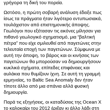
γρήγορα τη δική του πορεία.
Ωστόσο, η πρώτη σοβαρή ανάλυση έδειξε πως
ίσως τα πράγματα ήταν λιγότερο εντυπωσιακά,
τουλάχιστον από επιστημονικής άποψης.
Γεωλόγοι που εξέτασαν τις εικόνες μίλησαν για
πιθανό γεωλογικό σχηματισμό, μια “βαλτική
πέτρα” που είχε σμιλευθεί από παγετώνες στην
τελευταία εποχή των παγετώνων. Σύμφωνα με
αυτή την άποψη, το βάρος και οι κινήσεις των
παγετώνων θα μπορούσαν να δημιουργήσουν
κυκλικά σχήματα, επίπεδες επιφάνειες και
αυλάκια που θυμίζουν ίχνη. Σε αυτή τη γραμμή
ερμηνείας, το Baltic Sea Anomaly δεν ήταν
τίποτε άλλο από μια σπάνια αλλά φυσική
δημιουργία.
Παρά τις εξηγήσεις, οι καταδύσεις της Ocean X
το καλοκαίρι του 2012 έριξαν κι άλλο λάδι στη